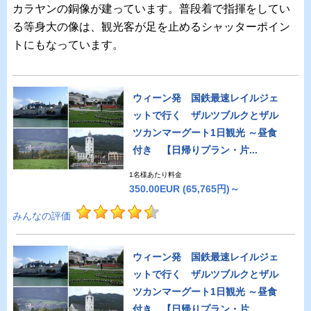
カラヤンの銅像が建っています。普段着で指揮をしてい
る等身大の像は、観光客が足を止めるシャッターポイン
トにもなっています。
ウィーン発 国鉄最速レイルジェ
ットで行く ザルツブルクとザル
ツカンマーグート1日観光 ～昼食
付き 【日帰りプラン・片...
1名様あたり料金
350.00EUR
(65,765円)～
みんなの評価
ウィーン発 国鉄最速レイルジェ
ットで行く ザルツブルクとザル
ツカンマーグート1日観光 ～昼食
付き 【日帰りプラン・片...