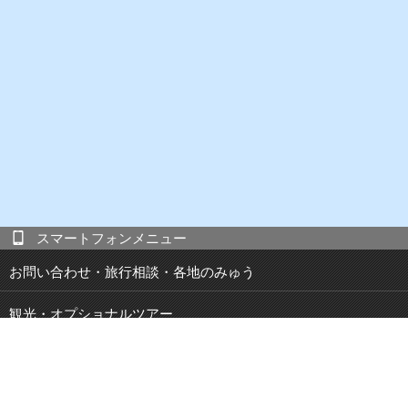
スマートフォンメニュー
お問い合わせ・旅行相談・各地のみゅう
観光・オプショナルツアー
現地発 宿泊付き観光ツアー
JOIBUS 周遊バス