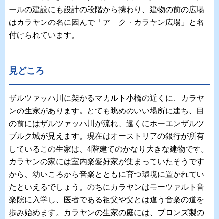
ールの建設にも設計の段階から携わり、建物の前の広場
はカラヤンの名に因んで「アーク・カラヤン広場」と名
付けられています。
見どころ
ザルツァッハ川に架かるマカルト小橋の近くに、カラヤ
ンの生家があります。とても眺めのいい場所に建ち、目
の前にはザルツァッハ川が流れ、遠くにホーエンザルツ
ブルク城が見えます。現在はオーストリアの銀行が所有
しているこの生家は、4階建てのかなり大きな建物です。
カラヤンの家には室内楽愛好家が集まっていたそうです
から、幼いころから音楽とともに育つ環境に置かれてい
たといえるでしょう。のちにカラヤンはモーツァルト音
楽院に入学し、医者である祖父や父とは違う音楽の道を
歩み始めます。カラヤンの生家の庭には、ブロンズ製の