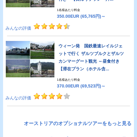
1名様あたり料金
350.00EUR
(65,765円)～
みんなの評価
ウィーン発 国鉄最速レイルジェ
ットで行く ザルツブルクとザルツ
カンマーグート観光 ～昼食付き
【滞在プラン（ホテル含...
1名様あたり料金
370.00EUR
(69,523円)～
みんなの評価
オーストリアのオプショナルツアーをもっと見る