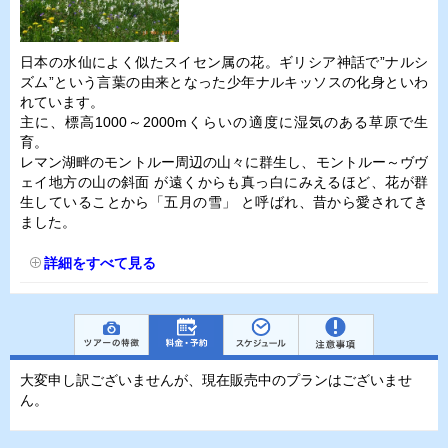
日本の水仙によく似たスイセン属の花。ギリシア神話で”ナルシ
ズム”という言葉の由来となった少年ナルキッソスの化身といわ
れています。
主に、標高1000～2000mくらいの適度に湿気のある草原で生
育。
レマン湖畔のモントルー周辺の山々に群生し、モントルー～ヴヴ
ェイ地方の山の斜面 が遠くからも真っ白にみえるほど、花が群
生していることから「五月の雪」 と呼ばれ、昔から愛されてき
ました。
詳細をすべて見る
大変申し訳ございませんが、現在販売中のプランはございませ
ん。