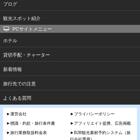
ブログ
観光スポット紹介
PCサイトメニュー
ホテル
貸切手配・チャーター
新着情報
旅行先での注意
よくある質問
►運営会社
►プライバシーポリシー
►標識・約款・旅行条件書
►アフィリエイト提携、広告掲載
►旅行業務取扱料金表
►B2B観光素材予約システム（旅
行会社専用）