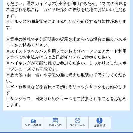
ください。通常ガイドは2等座席を利用するため、1等での同席を
希望される場合は、ガイド座席分の差額を現地でお払いいただき
ます。
※ナルシスの開花状況により催行期間が前後する可能性がありま
す。
※電車の検札で身分証明書の提示を求められる場合に備えパスポ
ートをご持参ください。
※スイストラベルパス利用プランおよびハーフフェアカード利用
プランでお申込みの方は当日必ずパスをご持参ください。
※ハイキングが可能な靴でご参加ください。しっかりとしたスポ
ーツシューズでも可能です。
※悪天候（雨・雪）や寒暖の差に備えた服装の準備をしてくださ
い。
※水・行動食などを背負って歩けるリュックサックをお勧めしま
す。
※サングラス、日焼け止めクリームをご持参されることをお勧め
します。