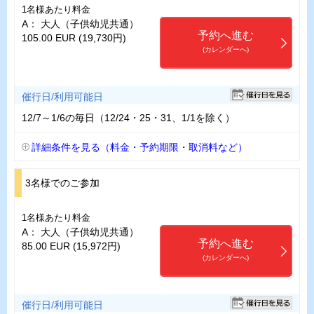
1名様あたり料金
A： 大人（子供幼児共通）
予約へ進む
105.00 EUR (19,730円)
(カレンダーへ)
催行日/利用可能日
12/7～1/6の毎日（12/24・25・31、1/1を除く）
詳細条件を見る（料金・予約期限・取消料など）
3名様でのご参加
1名様あたり料金
A： 大人（子供幼児共通）
予約へ進む
85.00 EUR (15,972円)
(カレンダーへ)
催行日/利用可能日