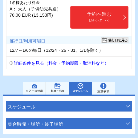
1名様あたり料金
A： 大人（子供幼児共通）
予約へ進む
70.00 EUR (13,153円)
(カレンダーへ)
催行日/利用可能日
12/7～1/6の毎日（12/24・25・31、1/1を除く）
詳細条件を見る（料金・予約期限・取消料など）
スケジュール
集合時間・場所・終了場所