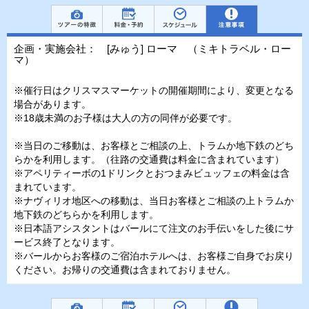
企画・実施会社： [みゅう] ローマ （ミキトラベル・ロー
マ）
※催行日はクリスマスマーケットの開催期間により、変更となる
場合があります。
※18歳未満のお子様は大人の方の同伴が必要です。
※当日のご移動は、お客様とご相談の上、トラムか地下鉄のどち
らかを利用します。（往路の交通費は料金に含まれています）
※アペリティーボの1ドリンクとおつまみビュッフェの料金は含
まれています。
※ナヴィリオ地区への移動は、当日お客様とご相談の上トラムか
地下鉄のどちらかを利用します。
※日本語アシスタントはバールにて注文のお手伝いをした後にサ
ービス終了となります。
※バールからお客様のご宿泊ホテルへは、お客様ご自身でお戻り
ください。お帰りの交通費は含まれておりません。