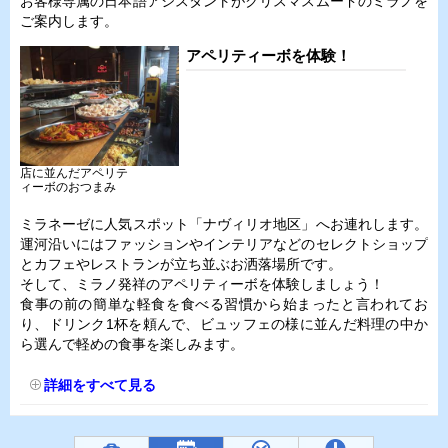
お客様専属の日本語アシスタントがクリスマスムードのミラノを
ご案内します。
アペリティーボを体験！
店に並んだアペリテ
ィーボのおつまみ
ミラネーゼに人気スポット「ナヴィリオ地区」へお連れします。
運河沿いにはファッションやインテリアなどのセレクトショップ
とカフェやレストランが立ち並ぶお洒落場所です。
そして、ミラノ発祥のアペリティーボを体験しましょう！
食事の前の簡単な軽食を食べる習慣から始まったと言われてお
り、ドリンク1杯を頼んで、ビュッフェの様に並んだ料理の中か
ら選んで軽めの食事を楽しみます。
詳細をすべて見る