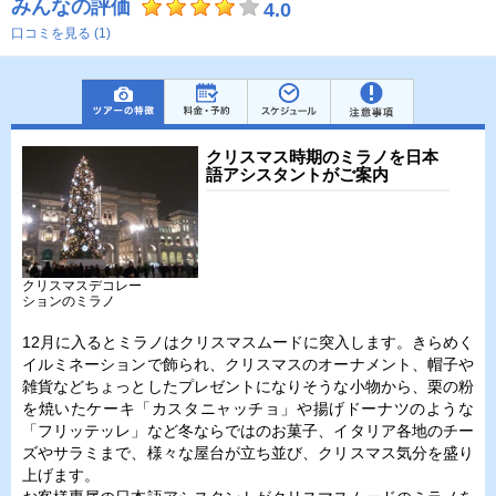
みんなの評価
4.0
口コミを見る (1)
クリスマス時期のミラノを日本
語アシスタントがご案内
クリスマスデコレー
ションのミラノ
12月に入るとミラノはクリスマスムードに突入します。きらめく
イルミネーションで飾られ、クリスマスのオーナメント、帽子や
雑貨などちょっとしたプレゼントになりそうな小物から、栗の粉
を焼いたケーキ「カスタニャッチョ」や揚げドーナツのような
「フリッテッレ」など冬ならではのお菓子、イタリア各地のチー
ズやサラミまで、様々な屋台が立ち並び、クリスマス気分を盛り
上げます。