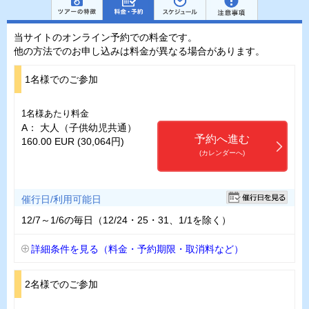
当サイトのオンライン予約での料金です。
他の方法でのお申し込みは料金が異なる場合があります。
1名様でのご参加
1名様あたり料金
A： 大人（子供幼児共通）
予約へ進む
160.00 EUR (30,064円)
(カレンダーへ)
催行日/利用可能日
12/7～1/6の毎日（12/24・25・31、1/1を除く）
詳細条件を見る（料金・予約期限・取消料など）
2名様でのご参加