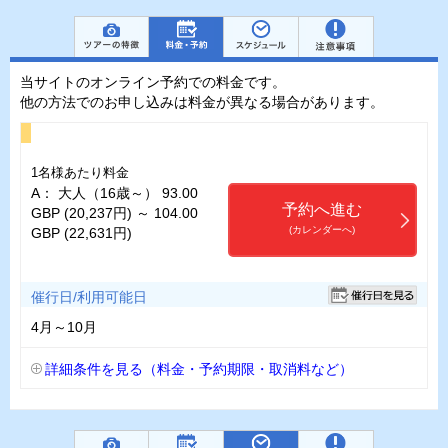
当サイトのオンライン予約での料金です。
他の方法でのお申し込みは料金が異なる場合があります。
1名様あたり料金
A： 大人（16歳～） 93.00
予約へ進む
GBP (20,237円) ～ 104.00
(カレンダーへ)
GBP (22,631円)
催行日/利用可能日
4月～10月
詳細条件を見る（料金・予約期限・取消料など）