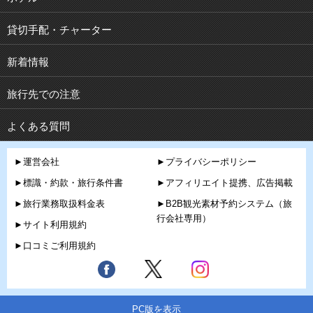
貸切手配・チャーター
新着情報
旅行先での注意
よくある質問
►運営会社
►プライバシーポリシー
►標識・約款・旅行条件書
►アフィリエイト提携、広告掲載
►旅行業務取扱料金表
►B2B観光素材予約システム（旅
行会社専用）
►サイト利用規約
►口コミご利用規約
PC版を表示