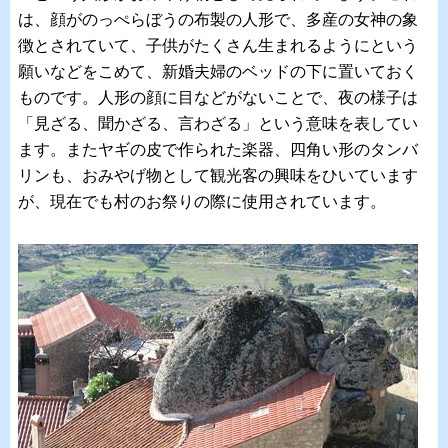
は、顔がのっぺらぼうの布製の人形で、多産の女神の象
徴とされていて、子供がたくさん生まれるようにという
願いなどをこめて、新婚夫婦のベッドの下に置いておく
ものです。人形の顔に目などがないことで、夜の様子は
「見ざる、聞かざる、言わざる」という意味を表してい
ます。またヤギの皮で作られた楽器、四角い形のタンバ
リンも、おみやげ物として観光客の興味をひいています
が、現在でも村のお祭りの際に使用されています。