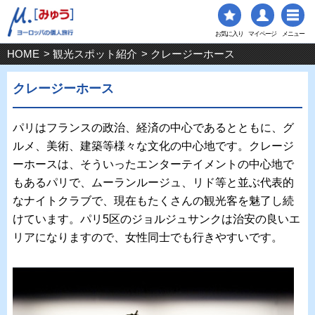
お気に入り
マイページ
メニュー
HOME
>
観光スポット紹介
> クレージーホース
クレージーホース
パリはフランスの政治、経済の中心であるとともに、グ
ルメ、美術、建築等様々な文化の中心地です。クレージ
ーホースは、そういったエンターテイメントの中心地で
もあるパリで、ムーランルージュ、リド等と並ぶ代表的
なナイトクラブで、現在もたくさんの観光客を魅了し続
けています。パリ5区のジョルジュサンクは治安の良いエ
リアになりますので、女性同士でも行きやすいです。