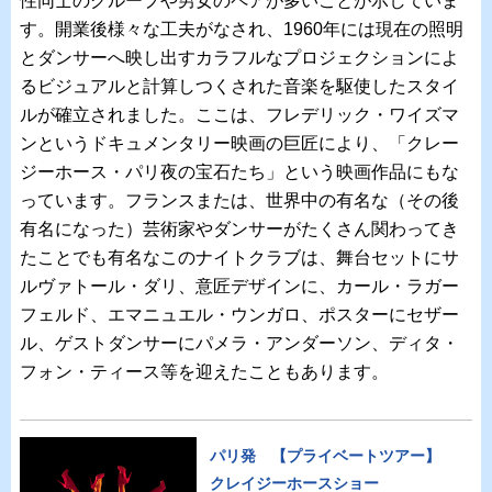
性同士のグループや男女のペアが多いことが示していま
す。開業後様々な工夫がなされ、1960年には現在の照明
とダンサーへ映し出すカラフルなプロジェクションによ
るビジュアルと計算しつくされた音楽を駆使したスタイ
ルが確立されました。ここは、フレデリック・ワイズマ
ンというドキュメンタリー映画の巨匠により、「クレー
ジーホース・パリ夜の宝石たち」という映画作品にもな
っています。フランスまたは、世界中の有名な（その後
有名になった）芸術家やダンサーがたくさん関わってき
たことでも有名なこのナイトクラブは、舞台セットにサ
ルヴァトール・ダリ、意匠デザインに、カール・ラガー
フェルド、エマニュエル・ウンガロ、ポスターにセザー
ル、ゲストダンサーにパメラ・アンダーソン、ディタ・
フォン・ティース等を迎えたこともあります。
パリ発 【プライベートツアー】
クレイジーホースショー