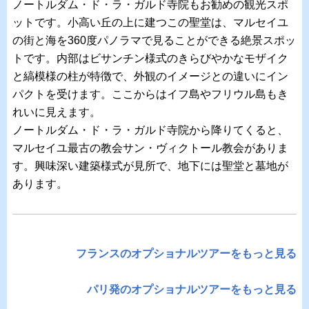
ノートルダム・ド・ラ・ガルド寺院もお勧めの観光スポ
ットです。小高い丘の上に建つこの聖堂は、マルセイユ
の街と海を360度パノラマで見ることができる絶景スポッ
トです。内部はビサンチン様式のきらびやかなモザイク
と縞模様の柱が特徴で、外観のイメージとの違いにイン
パクトを受けます。ここからはイフ島やフリウル島もき
れいに見えます。
ノートルダム・ド・ラ・ガルド寺院から降りてくると、
マルセイユ最古の教会サン・ヴィクトール教会がありま
す。興味深い建築様式が見所で、地下には聖堂と墓地が
あります。
フランスのオプショナルツアーをもっと見る
パリ発のオプショナルツアーをもっと見る