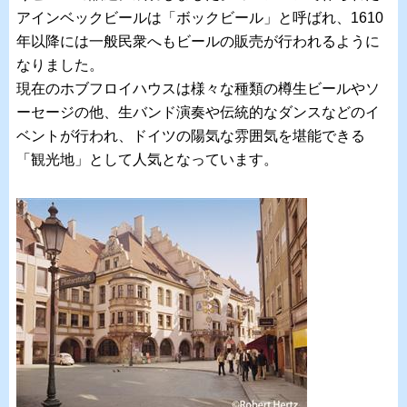
アインベックビールは「ボックビール」と呼ばれ、1610
年以降には一般民衆へもビールの販売が行われるように
なりました。
現在のホブフロイハウスは様々な種類の樽生ビールやソ
ーセージの他、生バンド演奏や伝統的なダンスなどのイ
ベントが行われ、ドイツの陽気な雰囲気を堪能できる
「観光地」として人気となっています。