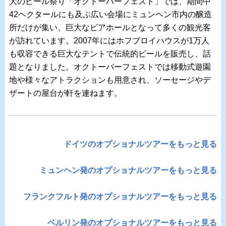
大のビール祭り「オクトーバーフェスト」では、期間中
42ヘクタールにも及ぶ広い会場にミュンヘン市内の醸造
所だけが集い、巨大なビアホールとなって多くの観光客
が訪れています。2007年にはホフブロイハウスが1万人
も収容できる巨大なテントで伝統的ビールを販売し、話
題となりました。オクトーバーフェストでは移動式遊園
地や様々なアトラクションも用意され、ソーセージやデ
ザートの屋台が軒を連ねます。
ドイツのオプショナルツアーをもっと見る
ミュンヘン発のオプショナルツアーをもっと見る
フランクフルト発のオプショナルツアーをもっと見る
ベルリン発のオプショナルツアーをもっと見る