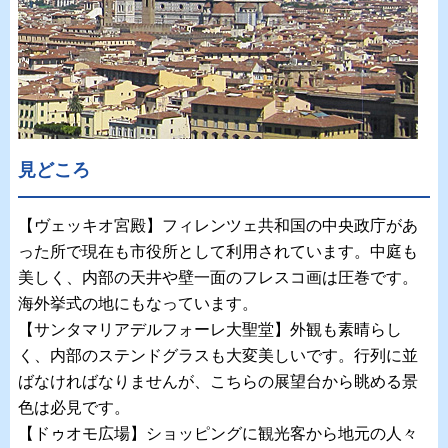
見どころ
【ヴェッキオ宮殿】フィレンツェ共和国の中央政庁があ
った所で現在も市役所として利用されています。中庭も
美しく、内部の天井や壁一面のフレスコ画は圧巻です。
海外挙式の地にもなっています。
【サンタマリアデルフォーレ大聖堂】外観も素晴らし
く、内部のステンドグラスも大変美しいです。行列に並
ばなければなりませんが、こちらの展望台から眺める景
色は必見です。
【ドゥオモ広場】ショッピングに観光客から地元の人々