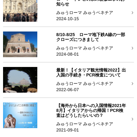
知らせ
みゅうローマ みゅうベネチア
2024-10-15
8/10-8/25 ローマ地下鉄A線の一部
クローズにつきまして
みゅうローマ みゅうベネチア
2024-08-01
最新！【イタリア観光情報2022】出
入国の手続き・PCR検査について
みゅうローマ みゅうベネチア
2022-06-07
【海外から日本への入国情報2021年
8月】イタリアからの帰国！PCR検
査はどうしたらいいの？
みゅうローマ みゅうベネチア
2021-09-01