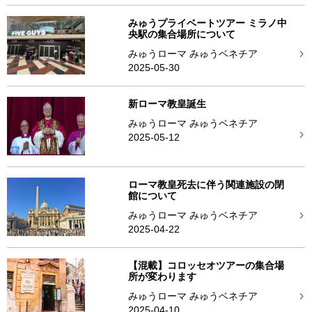
みゅうプライベートツアー ミラノ中
央駅の集合場所について
みゅうローマ みゅうベネチア
2025-05-30
新ローマ教皇誕生
みゅうローマ みゅうベネチア
2025-05-12
ローマ教皇死去に伴う関連施設の閉
館について
みゅうローマ みゅうベネチア
2025-04-22
【混載】コロッセオツアーの集合場
所が変わります
みゅうローマ みゅうベネチア
2025-04-10