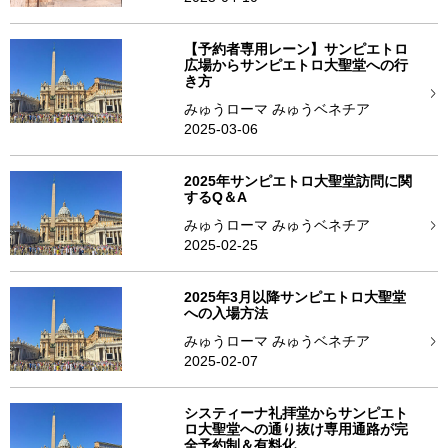
【予約者専用レーン】サンピエトロ
広場からサンピエトロ大聖堂への行
き方
みゅうローマ みゅうベネチア
2025-03-06
2025年サンピエトロ大聖堂訪問に関
するQ＆A
みゅうローマ みゅうベネチア
2025-02-25
2025年3月以降サンピエトロ大聖堂
への入場方法
みゅうローマ みゅうベネチア
2025-02-07
システィーナ礼拝堂からサンピエト
ロ大聖堂への通り抜け専用通路が完
全予約制＆有料化