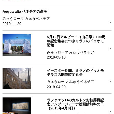
Acqua alta ベネチアの高潮
みゅうローマ みゅうベネチア
2019-11-20
5月12日アルピーニ（山岳隊）100周
年記念集会につきミラノのドゥオモ
閉館
みゅうローマ みゅうベネチア
2019-05-10
イースター期間、ミラノのドゥオモ
テラスの開館時間延長
みゅうローマ みゅうベネチア
2019-04-20
ラファエッロのカルトンお披露目記
念アンブロジアーナ絵画館無料の日
（2019年4月6日）