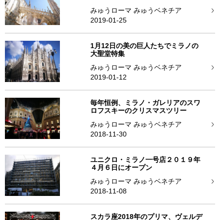
みゅうローマ みゅうベネチア
2019-01-25
1月12日の美の巨人たちでミラノの
大聖堂特集
みゅうローマ みゅうベネチア
2019-01-12
毎年恒例、ミラノ・ガレリアのスワ
ロフスキーのクリスマスツリー
みゅうローマ みゅうベネチア
2018-11-30
ユニクロ・ミラノ一号店２０１９年
４月６日にオープン
みゅうローマ みゅうベネチア
2018-11-08
スカラ座2018年のプリマ、ヴェルデ