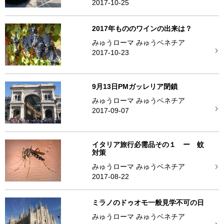
2017-10-25
2017年もののワインの出来は？
みゅうローマ みゅうベネチア
2017-10-23
9月13日PMガッレリア閉鎖
みゅうローマ みゅうベネチア
2017-09-07
イタリア旅行必需品その１ ー 蚊
対策
みゅうローマ みゅうベネチア
2017-08-22
ミラノのドゥオモ一般見学不可の日
みゅうローマ みゅうベネチア