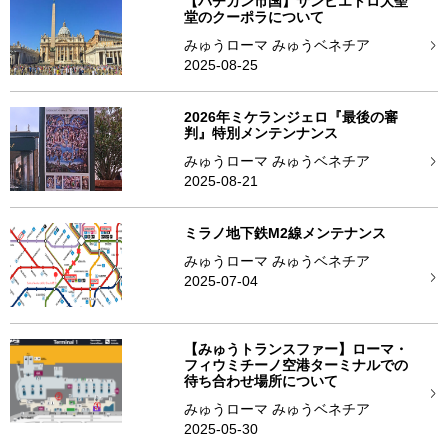
【バチカン市国】サンピエトロ大聖
堂のクーポラについて
みゅうローマ みゅうベネチア
2025-08-25
2026年ミケランジェロ『最後の審
判』特別メンテンナンス
みゅうローマ みゅうベネチア
2025-08-21
ミラノ地下鉄M2線メンテナンス
みゅうローマ みゅうベネチア
2025-07-04
【みゅうトランスファー】ローマ・
フィウミチーノ空港ターミナルでの
待ち合わせ場所について
みゅうローマ みゅうベネチア
2025-05-30