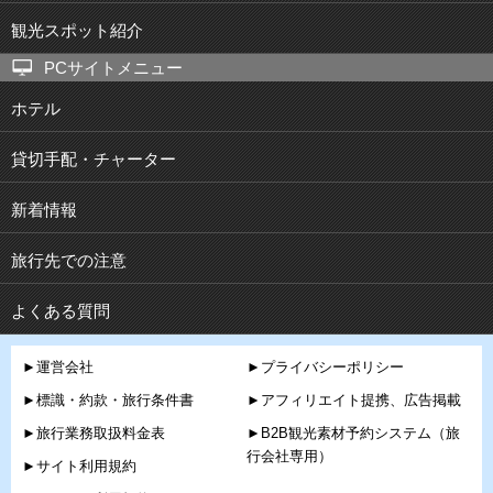
観光スポット紹介
PCサイトメニュー
ホテル
貸切手配・チャーター
新着情報
旅行先での注意
よくある質問
►運営会社
►プライバシーポリシー
►標識・約款・旅行条件書
►アフィリエイト提携、広告掲載
►旅行業務取扱料金表
►B2B観光素材予約システム（旅
行会社専用）
►サイト利用規約