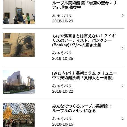
ルーブル美術館 蔵『岩窟の聖母マリ
ア』現在 修復中
みゅうパリ
2018-10-29
もはや落書きとは言えない！？イギ
リスのアーティスト、バンクシー
(Banksy)パリへの置き土産
みゅうパリ
2018-10-25
[みゅう]パリ 美術コラム クリュニー
中世美術館所蔵『貴婦人と一角獣』
みゅうパリ
2018-10-22
みんなでつくるルーブル美術館 ：
ルーブルのメセナになる
みゅうパリ
2018-10-15