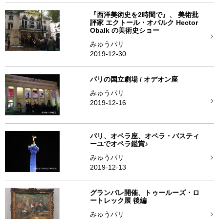
『西洋美術史を2時間で』、 美術批
評家 エクトール・オバルク Hector
Obalk の美術史ショー
みゅうパリ
2019-12-30
パリの国立劇場 / オデオン座
みゅうパリ
2019-12-16
パリ、オペラ座、オペラ・バスティ
ーユでオペラ鑑賞♪
みゅうパリ
2019-12-13
グランパレ開催、トゥールーズ・ロ
ートレック展 後編
みゅうパリ