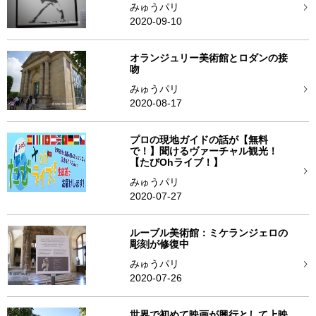
みゅうパリ
2020-09-10
オランジュリー美術館とロダンの接
吻
みゅうパリ
2020-08-17
プロの現地ガイドの話が【無料
で！】聞けるヴァーチャル観光！
【たびOhライブ！】
みゅうパリ
2020-07-27
ルーブル美術館：ミケランジェロの
彫刻が修復中
みゅうパリ
2020-07-26
世界で初めて映画が興行として上映