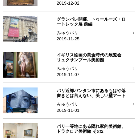
2019-12-02
グランパレ開催、トゥールーズ・ロ
ートレック展 前編
みゅうパリ
2019-11-25
イギリス絵画の黄金時代の展覧会
リュクサンブール美術館
みゅうパリ
2019-11-07
パリ近郊パンタン市にあるもはや落
書きとは言えない、美しい壁アート
みゅうパリ
2019-11-01
パリ一等地にある隠れ家的美術館、
ドラクロア美術館 その2