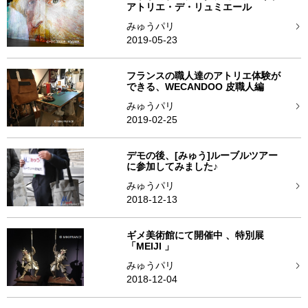
アトリエ・デ・リュミエール
みゅうパリ
2019-05-23
フランスの職人達のアトリエ体験が
できる、WECANDOO 皮職人編
みゅうパリ
2019-02-25
デモの後、[みゅう]ルーブルツアー
に参加してみました♪
みゅうパリ
2018-12-13
ギメ美術館にて開催中 、特別展
「MEIJI 」
みゅうパリ
2018-12-04