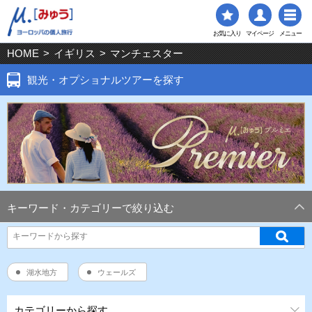
お気に入り
マイページ
メニュー
HOME
>
イギリス
>
マンチェスター
観光・オプショナルツアーを探す
キーワード・カテゴリーで絞り込む
湖水地方
ウェールズ
カテゴリーから探す