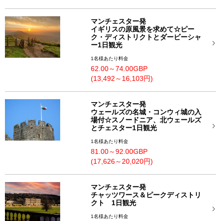
マンチェスター発
イギリスの原風景を求めて☆ピー
ク・ディストリクトとダービーシャ
ー1日観光
1名様あたり料金
62.00～74.00GBP
(13,492～16,103円)
マンチェスター発
ウェールズの名城・コンウィ城の入
場付☆スノードニア、北ウェールズ
とチェスター1日観光
1名様あたり料金
81.00～92.00GBP
(17,626～20,020円)
マンチェスター発
チャッツワース＆ピークディストリ
クト 1日観光
1名様あたり料金