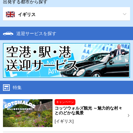
出発する都市から探す
イギリス
送迎サービスを探す
特集
キャンペーン
コッツウォルズ観光 ～魅力的な村々
とのどかな風景
[イギリス]