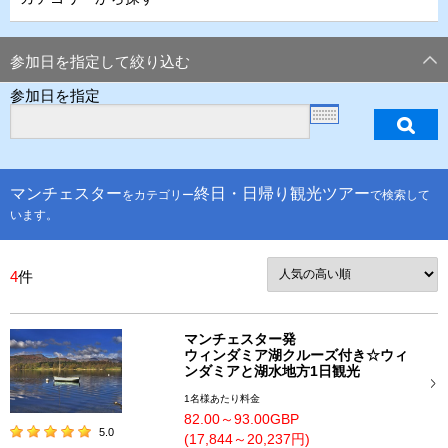
参加日を指定して絞り込む
参加日を指定
マンチェスター
終日・日帰り観光ツアー
をカテゴリー
で検索して
います。
4
件
マンチェスター発
ウィンダミア湖クルーズ付き☆ウィ
ンダミアと湖水地方1日観光
1名様あたり料金
82.00～93.00GBP
5.0
(17,844～20,237円)