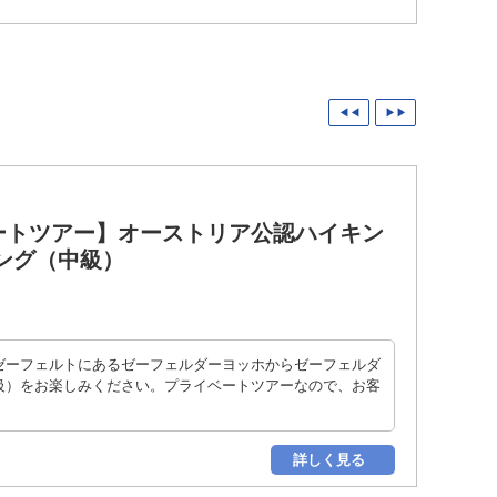
◀◀
▶▶
ートツアー】オーストリア公認ハイキン
ング（中級）
ゼーフェルトにあるゼーフェルダーヨッホからゼーフェルダ
級）をお楽しみください。プライベートツアーなので、お客
詳しく見る