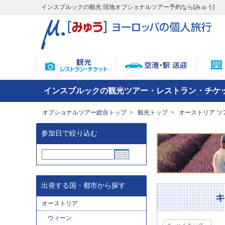
インスブルックの観光 現地オプショナルツアー予約なら[みゅう]
インスブルックの観光ツアー・レストラン・チケ
オプショナルツアー総合トップ
観光トップ
オーストリア ツ
参加日で絞り込む
出発する国・都市から探す
オーストリア
ウィーン