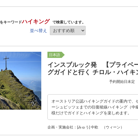
ハイキング
をキーワード
で検索しています。
並べ替え
。
日本語
インスブルック発 【プライベ
グガイドと行く チロル・ハイキ
予約開始日未定
オーストリア公認ハイキングガイドの案内で、
ーシュピッツェまでの往復稜線ハイキング（中
様だけでガイドとハイキングを楽しめます。
企画・実施会社：[みゅう] 中欧 （ウィーン）