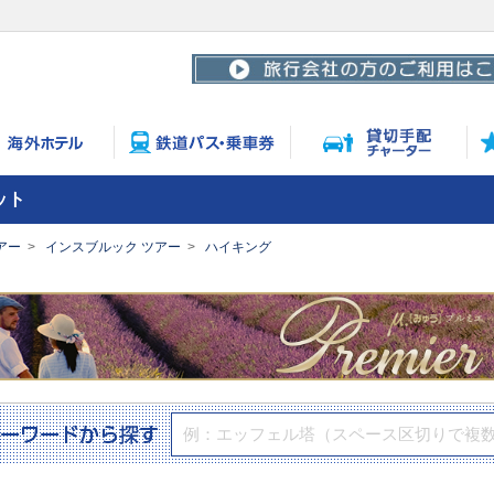
ット
アー
インスブルック ツアー
ハイキング