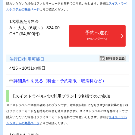
購入いただいた場合はファミリーカードを無料でご用意いたします。詳細は
スイストラベ
ルシステムの商品ページ
よりご確認ください。
1名様あたり料金
A： 大人（6歳～） 324.00
予約へ進む
CHF (64,800円)
(カレンダーへ)
催行日/利用可能日
4/25～10/31の毎日
詳細条件を見る（料金・予約期限・取消料など）
【スイストラベルパス利用プラン】3名様でのご参加
スイストラベルパス利用者向けのプランです。電車代が割引になります(16歳未満のお子様
はファミリーカードをお持ちの場合も適用されます)。スイストラベルパスを弊サイトでご
購入いただいた場合はファミリーカードを無料でご用意いたします。詳細は
スイストラベ
ルシステムの商品ページ
よりご確認ください。