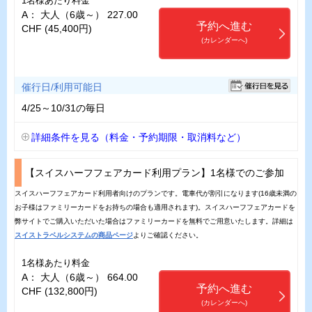
1名様あたり料金
A： 大人（6歳～） 227.00
予約へ進む
CHF (45,400円)
(カレンダーへ)
催行日/利用可能日
4/25～10/31の毎日
詳細条件を見る（料金・予約期限・取消料など）
【スイスハーフフェアカード利用プラン】1名様でのご参加
スイスハーフフェアカード利用者向けのプランです。電車代が割引になります(16歳未満の
お子様はファミリーカードをお持ちの場合も適用されます)。スイスハーフフェアカードを
弊サイトでご購入いただいた場合はファミリーカードを無料でご用意いたします。詳細は
スイストラベルシステムの商品ページ
よりご確認ください。
1名様あたり料金
A： 大人（6歳～） 664.00
予約へ進む
CHF (132,800円)
(カレンダーへ)