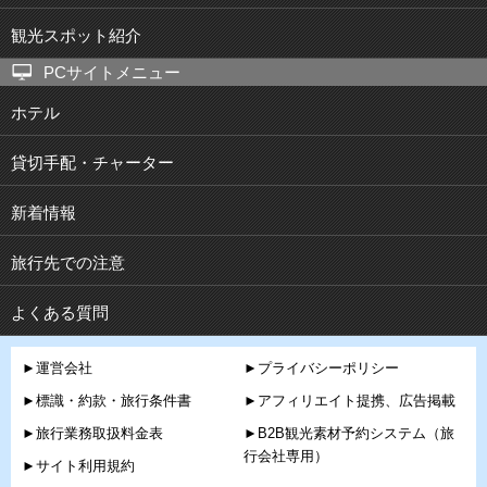
観光スポット紹介
PCサイトメニュー
ホテル
貸切手配・チャーター
新着情報
旅行先での注意
よくある質問
►運営会社
►プライバシーポリシー
►標識・約款・旅行条件書
►アフィリエイト提携、広告掲載
►旅行業務取扱料金表
►B2B観光素材予約システム（旅
行会社専用）
►サイト利用規約