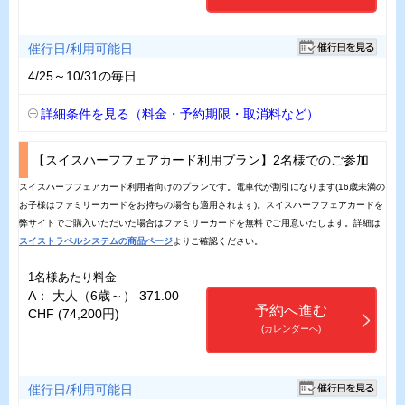
催行日/利用可能日
4/25～10/31の毎日
詳細条件を見る（料金・予約期限・取消料など）
【スイスハーフフェアカード利用プラン】2名様でのご参加
スイスハーフフェアカード利用者向けのプランです。電車代が割引になります(16歳未満の
お子様はファミリーカードをお持ちの場合も適用されます)。スイスハーフフェアカードを
弊サイトでご購入いただいた場合はファミリーカードを無料でご用意いたします。詳細は
スイストラベルシステムの商品ページ
よりご確認ください。
1名様あたり料金
A： 大人（6歳～） 371.00
予約へ進む
CHF (74,200円)
(カレンダーへ)
催行日/利用可能日