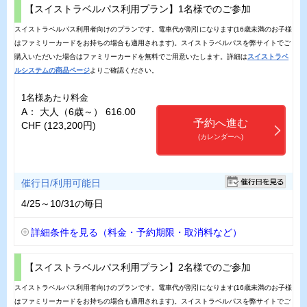
【スイストラベルパス利用プラン】1名様でのご参加
スイストラベルパス利用者向けのプランです。電車代が割引になります(16歳未満のお子様
はファミリーカードをお持ちの場合も適用されます)。スイストラベルパスを弊サイトでご
購入いただいた場合はファミリーカードを無料でご用意いたします。詳細は
スイストラベ
ルシステムの商品ページ
よりご確認ください。
1名様あたり料金
A： 大人（6歳～） 616.00
予約へ進む
CHF (123,200円)
(カレンダーへ)
催行日/利用可能日
4/25～10/31の毎日
詳細条件を見る（料金・予約期限・取消料など）
【スイストラベルパス利用プラン】2名様でのご参加
スイストラベルパス利用者向けのプランです。電車代が割引になります(16歳未満のお子様
はファミリーカードをお持ちの場合も適用されます)。スイストラベルパスを弊サイトでご