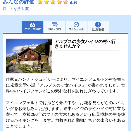
みんなの評価
4.6
口コミを見る (5)
アルプスの少女ハイジの村へ行
きませんか？
作家ヨハンナ・シュピリーにより、マイエンフェルトの村を舞台
に児童文学小説『アルプスの少女ハイジ』 が書かれました。世
界中のハイジファンがこの素朴な村を訪れにぎわっています。
マイエンフェルトではぶどう畑の中や、お花を見ながらのハイキ
ングをお楽しみいただけます。途中ハイジの泉やハイジ村に立ち
寄って、樹齢250年のブナの大木もあるという広葉樹林の中を抜
けるハイキングをします。放牧された動物たちとの出会いもある
ことでしょう。