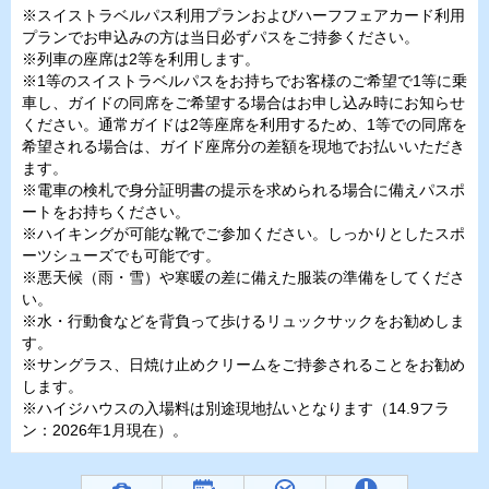
※スイストラベルパス利用プランおよびハーフフェアカード利用
プランでお申込みの方は当日必ずパスをご持参ください。
※列車の座席は2等を利用します。
※1等のスイストラベルパスをお持ちでお客様のご希望で1等に乗
車し、ガイドの同席をご希望する場合はお申し込み時にお知らせ
ください。通常ガイドは2等座席を利用するため、1等での同席を
希望される場合は、ガイド座席分の差額を現地でお払いいただき
ます。
※電車の検札で身分証明書の提示を求められる場合に備えパスポ
ートをお持ちください。
※ハイキングが可能な靴でご参加ください。しっかりとしたスポ
ーツシューズでも可能です。
※悪天候（雨・雪）や寒暖の差に備えた服装の準備をしてくださ
い。
※水・行動食などを背負って歩けるリュックサックをお勧めしま
す。
※サングラス、日焼け止めクリームをご持参されることをお勧め
します。
※ハイジハウスの入場料は別途現地払いとなります（14.9フラ
ン：2026年1月現在）。