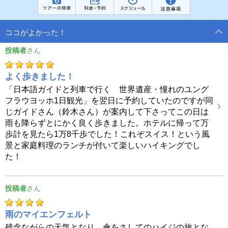
ココがよかった！
投稿者
よく歩きました！
「日本語ガイドと列車で行く 世界遺産・憧れのユング
フラウヨッホ1日観光」を翌日に予約していたのですが同
じガイドさん（鈴木さん）が案内して下さってこの日は
雨も降らずとにかく良く歩きました。ホテルに帰って万
歩計を見たら1万8千歩でした！これぞスイス！という風
景と家庭料理のランチが付いて楽しいハイキングでし
た！
投稿者
雨のマイエンフェルト
残念ながらの天気となり、傘をさしてのハイジの旅とな