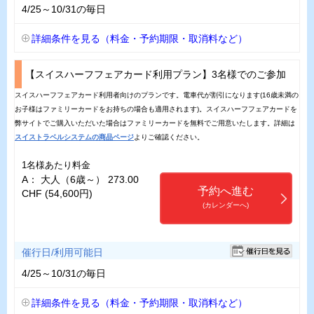
4/25～10/31の毎日
詳細条件を見る（料金・予約期限・取消料など）
【スイスハーフフェアカード利用プラン】3名様でのご参加
スイスハーフフェアカード利用者向けのプランです。電車代が割引になります(16歳未満の
お子様はファミリーカードをお持ちの場合も適用されます)。スイスハーフフェアカードを
弊サイトでご購入いただいた場合はファミリーカードを無料でご用意いたします。詳細は
スイストラベルシステムの商品ページ
よりご確認ください。
1名様あたり料金
A： 大人（6歳～） 273.00
予約へ進む
CHF (54,600円)
(カレンダーへ)
催行日/利用可能日
4/25～10/31の毎日
詳細条件を見る（料金・予約期限・取消料など）