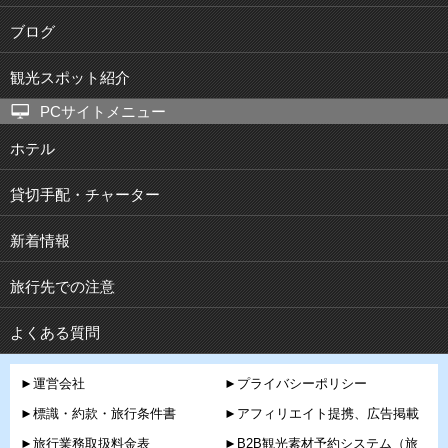
ブログ
観光スポット紹介
PCサイトメニュー
ホテル
貸切手配・チャーター
新着情報
旅行先での注意
よくある質問
►運営会社
►プライバシーポリシー
►標識・約款・旅行条件書
►アフィリエイト提携、広告掲載
►旅行業務取扱料金表
►B2B観光素材予約システム（旅