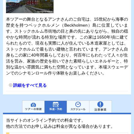
本ツアーの舞台となるアンナさんのご自宅は、15世紀から海事の
歴史を持つベックホルメン（Beckholmen）島に位置していま
す。ストックホルム市街地の目と鼻の先にありながら、独自の穏
やかな時間が流れる特別な場所です。この家は1650年頃に建て
られたもので、現在も実際に人が住んでいる木造家屋としては、
ストックホルムで最も古い建物と言われています。アンナさん自
身もこの家に40年間暮らしており、何百年にもわたって人々が生
活を営み、家族の歴史を紡いできた素晴らしいエネルギーと、特
別な温かい雰囲気に満ちた空間となっています。本場スウェーデ
ンでのシナモンロール作り体験をお楽しみください。
詳細をすべて見る
当サイトのオンライン予約での料金です。
他の方法でのお申し込みは料金が異なる場合があります。