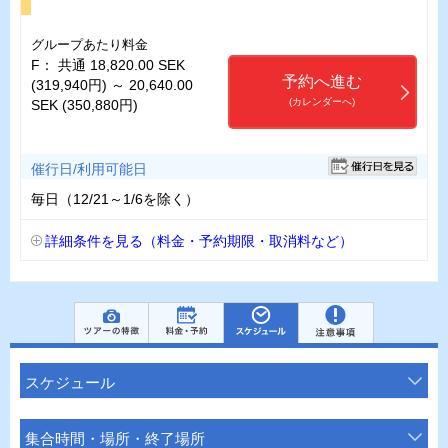
グループあたり料金
F： 共通 18,820.00 SEK
予約へ進む
(319,940円) ～ 20,640.00
(カレンダーへ)
SEK (350,880円)
催行日/利用可能日
毎日（12/21～1/6を除く）
詳細条件を見る（料金・予約期限・取消料など）
スケジュール
集合時間・場所・終了場所