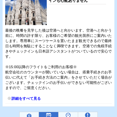
インも心配ありません
最後の晩餐を見学した後は空港へと向かいます。空港へと向かう
前に、時間の許す限り、お客様のご希望の観光箇所にご案内いた
します。専用車にスーツケースを置いたまま観光できるので最終
日も時間を無駄にすることなく満喫できます。空港での免税手続
きやチェックインも日本語アシスタントがついているので安心で
す。
※15:00以降のフライトをご利用のお客様※
航空会社のカウンターが開いていない場合は、搭乗手続きのお手
伝いに代えて「お手続き方法のご案内」をさせていただく場合が
ございます。チェックインのお手伝いができない可能性がござい
ますので、ご留意ください。
詳細をすべて見る