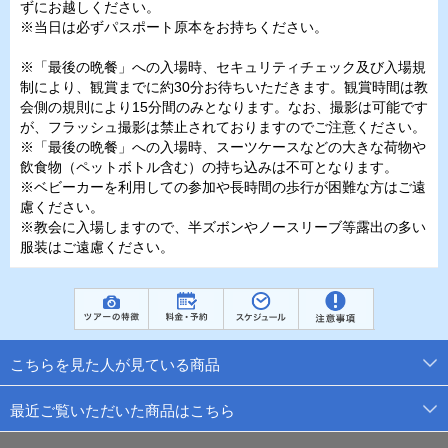
ずにお越しください。
※当日は必ずパスポート原本をお持ちください。
※「最後の晩餐」への入場時、セキュリティチェック及び入場規
制により、観賞までに約30分お待ちいただきます。観賞時間は教
会側の規則により15分間のみとなります。なお、撮影は可能です
が、フラッシュ撮影は禁止されておりますのでご注意ください。
※「最後の晩餐」への入場時、スーツケースなどの大きな荷物や
飲食物（ペットボトル含む）の持ち込みは不可となります。
※ベビーカーを利用しての参加や長時間の歩行が困難な方はご遠
慮ください。
※教会に入場しますので、半ズボンやノースリーブ等露出の多い
服装はご遠慮ください。
こちらを見た人が見ている商品
最近ご覧いただいた商品はこちら