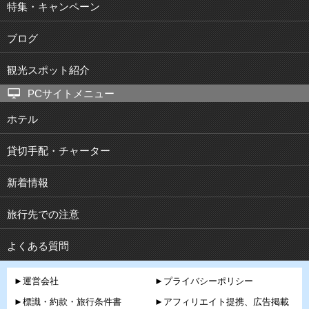
特集・キャンペーン
ブログ
観光スポット紹介
PCサイトメニュー
ホテル
貸切手配・チャーター
新着情報
旅行先での注意
よくある質問
►運営会社
►プライバシーポリシー
►標識・約款・旅行条件書
►アフィリエイト提携、広告掲載