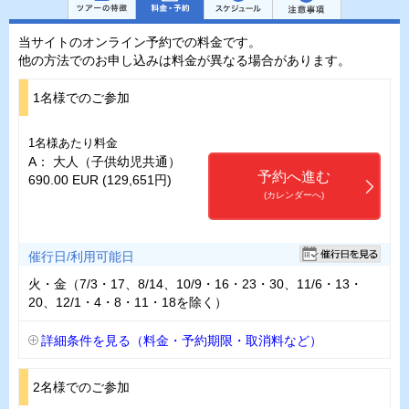
当サイトのオンライン予約での料金です。
他の方法でのお申し込みは料金が異なる場合があります。
1名様でのご参加
1名様あたり料金
A： 大人（子供幼児共通）
予約へ進む
690.00 EUR (129,651円)
(カレンダーへ)
催行日/利用可能日
火・金（7/3・17、8/14、10/9・16・23・30、11/6・13・
20、12/1・4・8・11・18を除く）
詳細条件を見る（料金・予約期限・取消料など）
2名様でのご参加