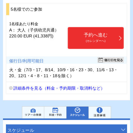
5名様でのご参加
1名様あたり料金
A： 大人（子供幼児共通）
予約へ進む
220.00 EUR (41,338円)
(カレンダーへ)
催行日/利用可能日
火・金（7/3・17、8/14、10/9・16・23・30、11/6・13・
20、12/1・4・8・11・18を除く）
詳細条件を見る（料金・予約期限・取消料など）
スケジュール