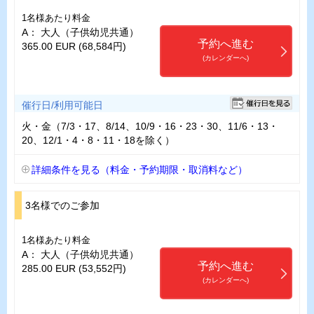
1名様あたり料金
A： 大人（子供幼児共通）
予約へ進む
365.00 EUR (68,584円)
(カレンダーへ)
催行日/利用可能日
火・金（7/3・17、8/14、10/9・16・23・30、11/6・13・
20、12/1・4・8・11・18を除く）
詳細条件を見る（料金・予約期限・取消料など）
3名様でのご参加
1名様あたり料金
A： 大人（子供幼児共通）
予約へ進む
285.00 EUR (53,552円)
(カレンダーへ)