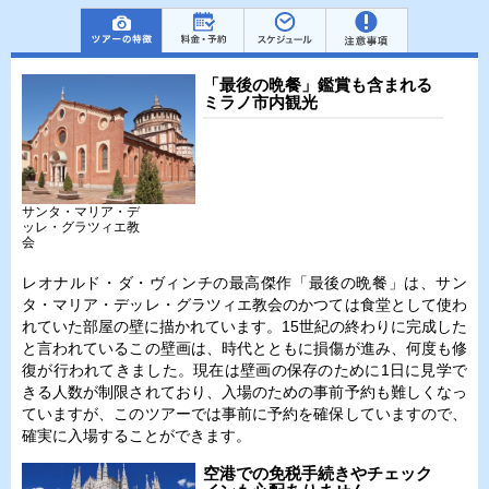
「最後の晩餐」鑑賞も含まれる
ミラノ市内観光
サンタ・マリア・デ
ッレ・グラツィエ教
会
レオナルド・ダ・ヴィンチの最高傑作「最後の晩餐」は、サン
タ・マリア・デッレ・グラツィエ教会のかつては食堂として使わ
れていた部屋の壁に描かれています。15世紀の終わりに完成した
と言われているこの壁画は、時代とともに損傷が進み、何度も修
復が行われてきました。現在は壁画の保存のために1日に見学で
きる人数が制限されており、入場のための事前予約も難しくなっ
ていますが、このツアーでは事前に予約を確保していますので、
確実に入場することができます。
空港での免税手続きやチェック