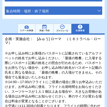
集合時間・場所・終了場所
企画・実施会社： [みゅう] ローマ （ミキトラベル・ロー
マ）
※お申し込み時にお客様のパスポートに記載されているアルファ
ベットの姓名でお申し込みください。「最後の晩餐」に入場する
際にパスポート記載の姓名との照合が行われるため、パスポート
をお持ちでない場合や、お申し込み時の姓名がパスポート記載の
氏名と異なる場合は、「最後の晩餐」の入場ができません。その
場合でも返金はいたしかねます。
※14:00～17:00のフライトにご搭乗の場合に限りお申込みいただ
けます。お申込み時に便名、フライト出発時間をお知らせくださ
い。スーツケースが１人１個以上ある場合や、大きなお荷物があ
る場合はお申込み時にお知らせください。車のサイズが変わる場
合は料金が変更となることがございます。
※空港には11:30頃の到着となります。フライトの時間に合わせ