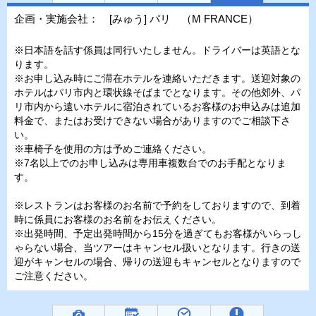
企画・実施会社： [みゅう] パリ （M FRANCE）
※日本語を話す係員は同行いたしません。ドライバーは英語とな
ります。
※お申し込み時にご滞在ホテルを連絡いただきます。送迎対象の
ホテルはパリ市内と環状線そばまでとなります。その他郊外、パ
リ市内から遠いホテルに宿泊されているお客様のお申込みは追加
料金で、またはお受けできない場合がありますのでご相談下さ
い。
※車椅子を使用の方は予めご連絡ください。
※7名以上でのお申し込みは専用車複数台でのお手配となりま
す。
※レストランはお客様のお名前で予約をしておりますので、到着
時に係員にお客様のお名前をお伝えください。
※出発時間、予定出発時間から15分を過ぎてもお客様がいらっし
ゃらない場合、当ツアーはキャンセル扱いとなります。行きの送
迎がキャンセルの場合、帰りの送迎もキャンセルとなりますので
ご注意ください。