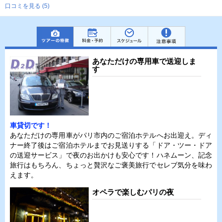
口コミを見る (5)
あなただけの専用車で送迎しま
す
車貸切です！
あなただけの専用車がパリ市内のご宿泊ホテルへお出迎え。ディ
ナー終了後はご宿泊ホテルまでお見送りする「ドア・ツー・ドア
の送迎サービス」で夜のお出かけも安心です！ハネムーン、記念
旅行はもちろん、ちょっと贅沢なご褒美旅行でセレブ気分を味わ
えます。
オペラで楽しむパリの夜