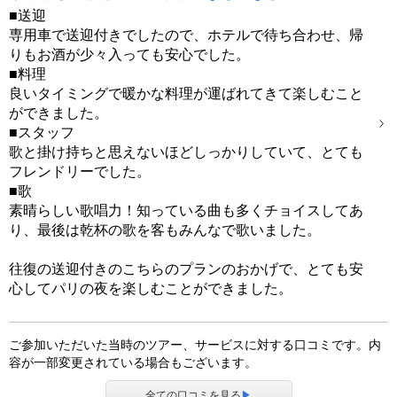
■送迎
専用車で送迎付きでしたので、ホテルで待ち合わせ、帰
りもお酒が少々入っても安心でした。
■料理
良いタイミングで暖かな料理が運ばれてきて楽しむこと
ができました。
■スタッフ
歌と掛け持ちと思えないほどしっかりしていて、とても
フレンドリーでした。
■歌
素晴らしい歌唱力！知っている曲も多くチョイスしてあ
り、最後は乾杯の歌を客もみんなで歌いました。
往復の送迎付きのこちらのプランのおかげで、とても安
心してパリの夜を楽しむことができました。
ご参加いただいた当時のツアー、サービスに対する口コミです。内
容が一部変更されている場合もございます。
全ての口コミを見る
▶