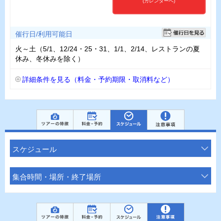
(カレンダーへ)
催行日/利用可能日
火～土（5/1、12/24・25・31、1/1、2/14、レストランの夏
休み、冬休みを除く）
詳細条件を見る（料金・予約期限・取消料など）
スケジュール
集合時間・場所・終了場所