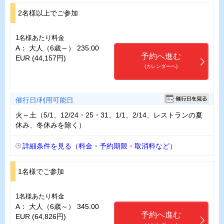
2名様以上でご参加
1名様あたり料金
A： 大人（6歳～） 235.00
予約へ進む
EUR (44,157円)
(カレンダーへ)
催行日/利用可能日
火～土（5/1、12/24・25・31、1/1、2/14、レストランの夏
休み、冬休みを除く）
詳細条件を見る（料金・予約期限・取消料など）
1名様でご参加
1名様あたり料金
A： 大人（6歳～） 345.00
予約へ進む
EUR (64,826円)