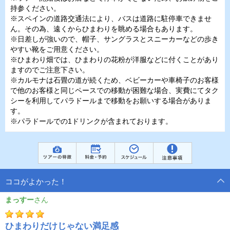
持参ください。
※スペインの道路交通法により、バスは道路に駐停車できませ
ん。その為、遠くからひまわりを眺める場合もあります。
※日差しが強いので、帽子、サングラスとスニーカーなどの歩き
やすい靴をご用意ください。
※ひまわり畑では、ひまわりの花粉が洋服などに付くことがあり
ますのでご注意下さい。
※カルモナは石畳の道が続くため、ベビーカーや車椅子のお客様
で他のお客様と同じペースでの移動が困難な場合、実費にてタク
シーを利用してパラドールまで移動をお願いする場合がありま
す。
※パラドールでの1ドリンクが含まれております。
ココがよかった！
まっすー
ひまわりだけじゃない満足感