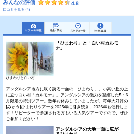
みんなの評価
4.8
口コミを見る (4)
「ひまわり」と「白い村カルモ
ナ」
ひまわりと白い村
アンダルシア地方に咲く誇る一面の「ひまわり」、小高い丘の上
に立つ白い村「カルモナ」。アンダルシアの魅力を凝縮した5・6
月限定の特別ツアー。数年お休みしていましたが、毎年大好評の
[みゅう]ひまわりツアーを2025年に引き続き、2026年も催行しま
す！リピーターで参加される方もいる人気ツアーですので、ぜひ
ご参加ください！
アンダルシアの大地一面に広が
るひまわり