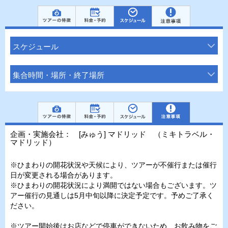
スケジュール
集合時間・場所・終了場所
企画・実施会社： [みゅう] マドリッド （ミキトラベル・
マドリッド）
※ひまわりの開花状況や天候により、ツアーが不催行または催行
日が変更される場合があります。
※ひまわりの開花状況により満開ではない場合もございます。ツ
アー催行の見通しは5月中旬以降に決定予定です。予めご了承く
ださい。
※ツアー開始後はお店などで停車ができないため、お飲み物をご