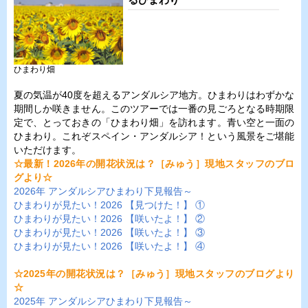
ひまわり畑
夏の気温が40度を超えるアンダルシア地方。ひまわりはわずかな
期間しか咲きません。このツアーでは一番の見ごろとなる時期限
定で、とっておきの「ひまわり畑」を訪れます。青い空と一面の
ひまわり。これぞスペイン・アンダルシア！という風景をご堪能
いただけます。
☆最新！2026年の開花状況は？［みゅう］現地スタッフのブロ
グより☆
2026年 アンダルシアひまわり下見報告～
ひまわりが見たい！2026 【見つけた！】 ①
ひまわりが見たい！2026 【咲いたよ！】 ②
ひまわりが見たい！2026 【咲いたよ！】 ③
ひまわりが見たい！2026 【咲いたよ！】 ④
☆2025年の開花状況は？［みゅう］現地スタッフのブログより
☆
2025年 アンダルシアひまわり下見報告～