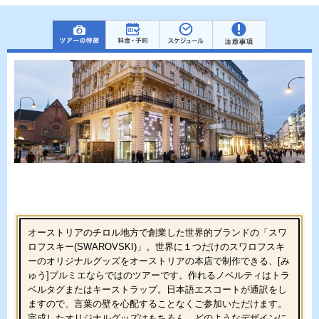
オーストリアのチロル地方で創業した世界的ブランドの「スワ
ロフスキー(SWAROVSKI)」。世界に１つだけのスワロフスキ
ーのオリジナルグッズをオーストリアの本店で制作できる、[み
ゅう]プルミエならではのツアーです。作れるノベルティはトラ
ベルタグまたはキーストラップ。日本語エスコートが通訳をし
ますので、言葉の壁を心配することなくご参加いただけます。
完成したオリジナルグッズはもちろん、どのようなデザインに