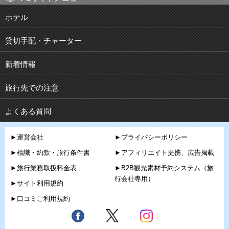
ホテル
貸切手配・チャーター
新着情報
旅行先での注意
よくある質問
►運営会社
►プライバシーポリシー
►標識・約款・旅行条件書
►アフィリエイト提携、広告掲載
►旅行業務取扱料金表
►B2B観光素材予約システム（旅
行会社専用）
►サイト利用規約
►口コミご利用規約