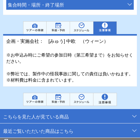
集合時間・場所・終了場所
企画・実施会社： [みゅう] 中欧 （ウィーン）
※お申込み時にご希望の参加日時（第三希望まで）をお知らせく
ださい。
※弊社では、製作中の怪我事故に関しての責任は負いかねます。
※材料費は料金に含まれています。
こちらを見た人が見ている商品
最近ご覧いただいた商品はこちら