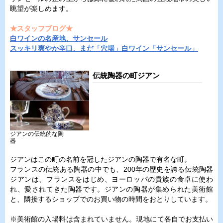
眺望が楽しめます。
★スタッフブログ★
白ワインの名産地、サンセール
スッキリ爽やか辛口、まだ「穴場」白ワイン「サンセール」
伝統陶器の町ジアン
ジアンの伝統的な陶
器
ジアンはこの町の名前を冠したジアンの陶器で有名な町。
フランスの伝統ある陶器の中でも、200年の歴史を誇る伝統陶器
ジアンは、フランスをはじめ、ヨーロッパの貴族の食卓に使わ
れ、愛されてきた陶器です。ジアンの陶器が集められた美術館
と、隣接するショップでのお買い物の時間をおとりしています。
※美術館の入場料は含まれていません。現地にて各自でお支払い