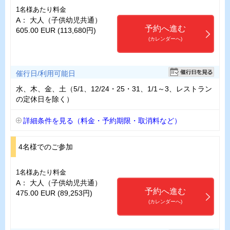
1名様あたり料金
A： 大人（子供幼児共通）
予約へ進む
605.00 EUR (113,680円)
(カレンダーへ)
催行日/利用可能日
水、木、金、土（5/1、12/24・25・31、1/1～3、レストラン
の定休日を除く）
詳細条件を見る（料金・予約期限・取消料など）
4名様でのご参加
1名様あたり料金
A： 大人（子供幼児共通）
予約へ進む
475.00 EUR (89,253円)
(カレンダーへ)