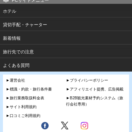
PCサイトメニュー
ホテル
貸切手配・チャーター
新着情報
旅行先での注意
よくある質問
►運営会社
►プライバシーポリシー
►標識・約款・旅行条件書
►アフィリエイト提携、広告掲載
►旅行業務取扱料金表
►B2B観光素材予約システム（旅
行会社専用）
►サイト利用規約
►口コミご利用規約