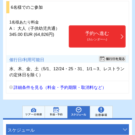
6名様でのご参加
1名様あたり料金
A： 大人（子供幼児共通）
予約へ進む
345.00 EUR (64,826円)
(カレンダーへ)
催行日/利用可能日
水、木、金、土（5/1、12/24・25・31、1/1～3、レストラン
の定休日を除く）
詳細条件を見る（料金・予約期限・取消料など）
スケジュール