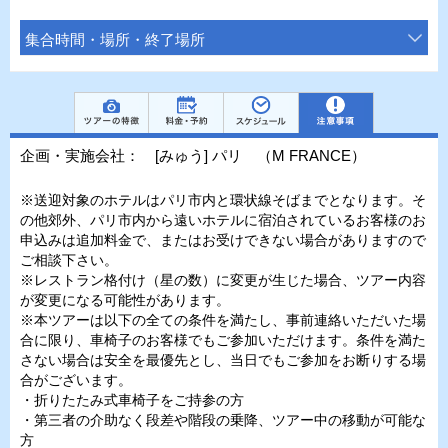
集合時間・場所・終了場所
企画・実施会社： [みゅう] パリ （M FRANCE）
※送迎対象のホテルはパリ市内と環状線そばまでとなります。そ
の他郊外、パリ市内から遠いホテルに宿泊されているお客様のお
申込みは追加料金で、またはお受けできない場合がありますので
ご相談下さい。
※レストラン格付け（星の数）に変更が生じた場合、ツアー内容
が変更になる可能性があります。
※本ツアーは以下の全ての条件を満たし、事前連絡いただいた場
合に限り、車椅子のお客様でもご参加いただけます。条件を満た
さない場合は安全を最優先とし、当日でもご参加をお断りする場
合がございます。
・折りたたみ式車椅子をご持参の方
・第三者の介助なく段差や階段の乗降、ツアー中の移動が可能な
方