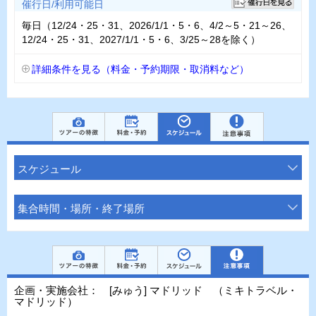
催行日/利用可能日
毎日（12/24・25・31、2026/1/1・5・6、4/2～5・21～26、
12/24・25・31、2027/1/1・5・6、3/25～28を除く）
詳細条件を見る（料金・予約期限・取消料など）
スケジュール
集合時間・場所・終了場所
企画・実施会社： [みゅう] マドリッド （ミキトラベル・
マドリッド）