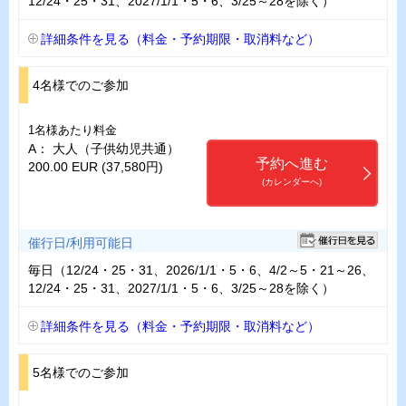
12/24・25・31、2027/1/1・5・6、3/25～28を除く）
詳細条件を見る（料金・予約期限・取消料など）
4名様でのご参加
1名様あたり料金
A： 大人（子供幼児共通）
予約へ進む
200.00 EUR (37,580円)
(カレンダーへ)
催行日/利用可能日
毎日（12/24・25・31、2026/1/1・5・6、4/2～5・21～26、
12/24・25・31、2027/1/1・5・6、3/25～28を除く）
詳細条件を見る（料金・予約期限・取消料など）
5名様でのご参加