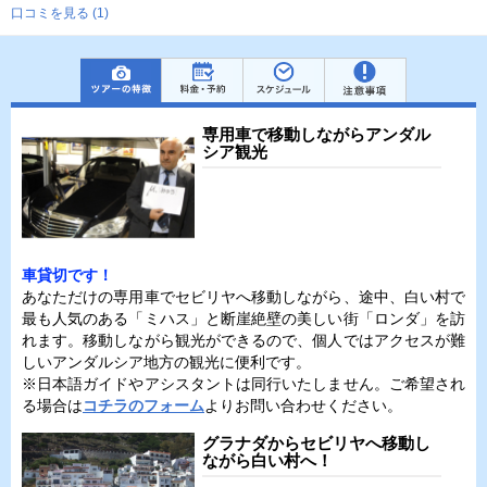
口コミを見る (1)
専用車で移動しながらアンダル
シア観光
車貸切です！
あなただけの専用車でセビリヤへ移動しながら、途中、白い村で
最も人気のある「ミハス」と断崖絶壁の美しい街「ロンダ」を訪
れます。移動しながら観光ができるので、個人ではアクセスが難
しいアンダルシア地方の観光に便利です。
※日本語ガイドやアシスタントは同行いたしません。ご希望され
る場合は
コチラのフォーム
よりお問い合わせください。
グラナダからセビリヤへ移動し
ながら白い村へ！