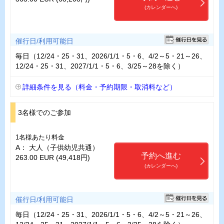
(カレンダーへ)
催行日/利用可能日
毎日（12/24・25・31、2026/1/1・5・6、4/2～5・21～26、
12/24・25・31、2027/1/1・5・6、3/25～28を除く）
詳細条件を見る（料金・予約期限・取消料など）
3名様でのご参加
1名様あたり料金
A： 大人（子供幼児共通）
予約へ進む
263.00 EUR (49,418円)
(カレンダーへ)
催行日/利用可能日
毎日（12/24・25・31、2026/1/1・5・6、4/2～5・21～26、