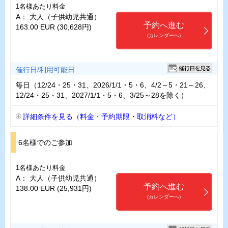
1名様あたり料金
A： 大人（子供幼児共通）
予約へ進む
163.00 EUR (30,628円)
(カレンダーへ)
催行日/利用可能日
毎日（12/24・25・31、2026/1/1・5・6、4/2～5・21～26、
12/24・25・31、2027/1/1・5・6、3/25～28を除く）
詳細条件を見る（料金・予約期限・取消料など）
6名様でのご参加
1名様あたり料金
A： 大人（子供幼児共通）
予約へ進む
138.00 EUR (25,931円)
(カレンダーへ)