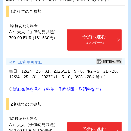
1名様でのご参加
1名様あたり料金
A： 大人（子供幼児共通）
予約へ進む
700.00 EUR (131,530円)
(カレンダーへ)
催行日/利用可能日
毎日（12/24・25・31、2026/1/1・5・6、4/2～5・21～26、
12/24・25・31、2027/1/1・5・6、3/25～28を除く）
詳細条件を見る（料金・予約期限・取消料など）
2名様でのご参加
1名様あたり料金
A： 大人（子供幼児共通）
予約へ進む
363.00 EUR (68,208円)