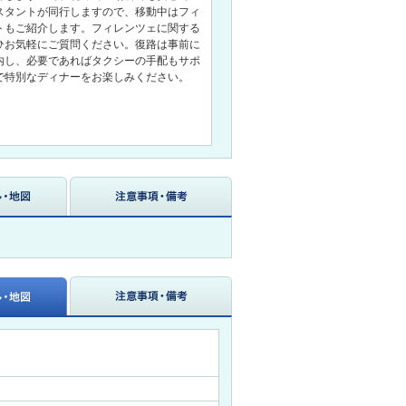
スタントが同行しますので、移動中はフィ
トもご紹介します。フィレンツェに関する
ひお気軽にご質問ください。復路は事前に
内し、必要であればタクシーの手配もサポ
で特別なディナーをお楽しみください。