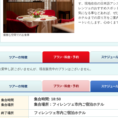
す。現地在住の日本語アシ
レンツェのおすすめスポッ
気になる事などあれば、ぜ
ホテルまでの戻り方をご案
ートいたします。心ゆくま
優雅な空間でのお食事
大変申し訳ございませんが、現在販売中のプランはございません。
集合時間: 18:50
集合時間
集合場所：フィレンツェ市内ご宿泊ホテル
集合場所
フィレンツェ市内ご宿泊ホテル
終了場所