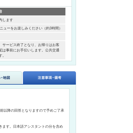
容
内します
ニューをお楽しみください（約3時間）
、サービス終了となり、お帰りはお客
配は事前にお手伝いします。公共交通
す。
日前以降の回答となりますので予めご了承
きます。日本語アシスタントの分を含め