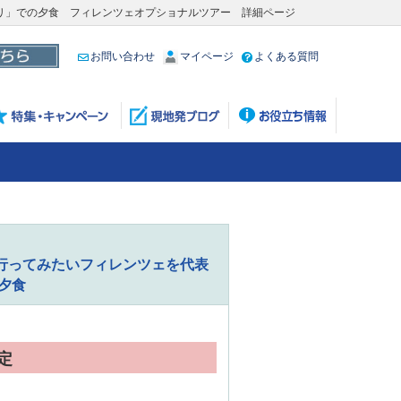
リ」での夕食 フィレンツェオプショナルツアー 詳細ページ
お問い合わせ
マイページ
よくある質問
行ってみたいフィレンツェを代表
夕食
定