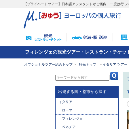
【プライベートツアー】日本語アシスタントがご案内 一度は行って
フィレンツェの観光ツアー・レストラン・チケッ
オプショナルツアー総合トップ
観光トップ
イタリア ツアー
出発する国・都市から探す
イタリア
ローマ
フィレンツェ
ベネチア