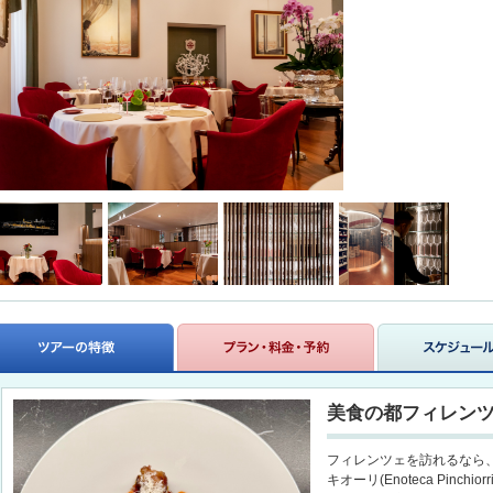
美食の都フィレン
フィレンツェを訪れるなら
キオーリ(Enoteca Pinc