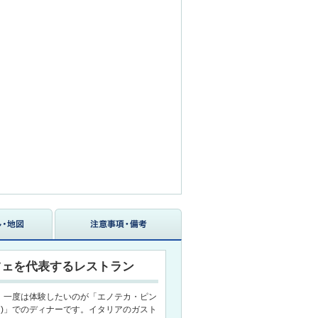
ツェを代表するレストラン
、一度は体験したいのが「エノテカ・ピン
hiorri)」でのディナーです。イタリアのガスト