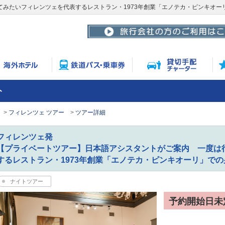
みたいフィレンツェを代表するレストラン・1973年創業「エノテカ・ピンキオー
ト
フィレンツェ ツアー
ツアー詳細
フィレンツェ発
【プライベートツアー】日本語アシスタントがご案内 一度は
するレストラン・1973年創業「エノテカ・ピンキオーリ」での
ナイトツアー
予約開始日未