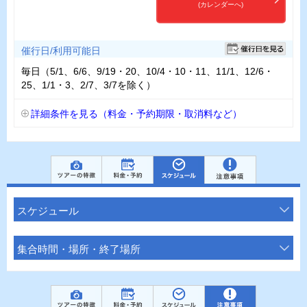
(カレンダーへ)
催行日/利用可能日
毎日（5/1、6/6、9/19・20、10/4・10・11、11/1、12/6・
25、1/1・3、2/7、3/7を除く）
詳細条件を見る（料金・予約期限・取消料など）
スケジュール
集合時間・場所・終了場所