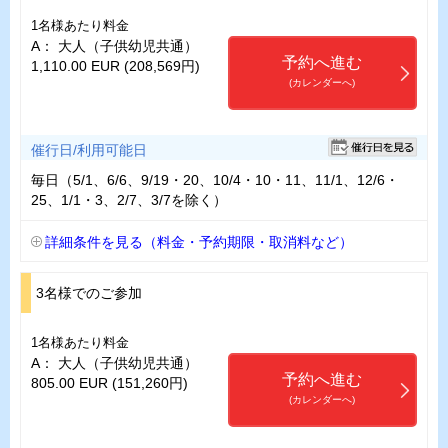
1名様あたり料金
A： 大人（子供幼児共通）
予約へ進む
1,110.00 EUR (208,569円)
(カレンダーへ)
催行日/利用可能日
毎日（5/1、6/6、9/19・20、10/4・10・11、11/1、12/6・
25、1/1・3、2/7、3/7を除く）
詳細条件を見る（料金・予約期限・取消料など）
3名様でのご参加
1名様あたり料金
A： 大人（子供幼児共通）
予約へ進む
805.00 EUR (151,260円)
(カレンダーへ)