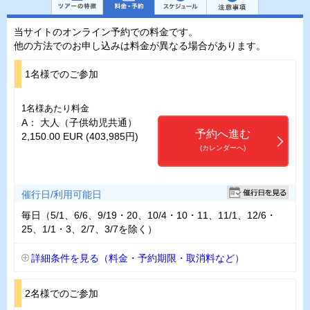
当サイトのオンライン予約での料金です。
他の方法でのお申し込みは料金が異なる場合があります。
1名様でのご参加
1名様あたり料金
A： 大人（子供幼児共通）
予約へ進む
2,150.00 EUR (403,985円)
(カレンダーへ)
催行日/利用可能日
毎日（5/1、6/6、9/19・20、10/4・10・11、11/1、12/6・
25、1/1・3、2/7、3/7を除く）
詳細条件を見る（料金・予約期限・取消料など）
2名様でのご参加