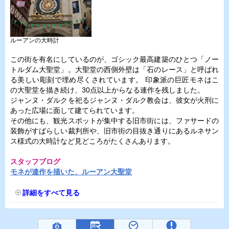
ルーアンの大時計
この街を有名にしているのが、ゴシック最高建築のひとつ「ノー
トルダム大聖堂」。大聖堂の西側外壁は「石のレース」と呼ばれ
る美しい彫刻で埋め尽くされています。 印象派の巨匠モネはこ
の大聖堂を描き続け、30点以上からなる連作を残しました。
ジャンヌ・ダルクを祀るジャンヌ・ダルク教会は、彼女が火刑に
あった広場に面して建てられています。
その他にも、観光スポットが集中する旧市街には、ファサードの
装飾がすばらしい裁判所や、旧市街の目抜き通りにあるルネサン
ス様式の大時計など見どころがたくさんあります。
スタッフブログ
モネが連作を描いた、ルーアン大聖堂
詳細をすべて見る