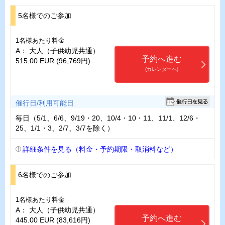
5名様でのご参加
1名様あたり料金
A： 大人（子供幼児共通）
予約へ進む
515.00 EUR (96,769円)
(カレンダーへ)
催行日/利用可能日
毎日（5/1、6/6、9/19・20、10/4・10・11、11/1、12/6・
25、1/1・3、2/7、3/7を除く）
詳細条件を見る（料金・予約期限・取消料など）
6名様でのご参加
1名様あたり料金
A： 大人（子供幼児共通）
予約へ進む
445.00 EUR (83,616円)