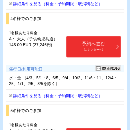
詳細条件を見る（料金・予約期限・取消料など）
4名様でのご参加
1名様あたり料金
A： 大人（子供幼児共通）
予約へ進む
145.00 EUR (27,246円)
(カレンダーへ)
催行日/利用可能日
水・金 （4/3、5/1・8、6/5、9/4、10/2、11/6・11、12/4・
25、1/1、2/5、3/5を除く）
詳細条件を見る（料金・予約期限・取消料など）
5名様でのご参加
1名様あたり料金