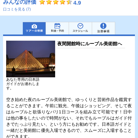
みんなの評価
4.9
口コミを見る (7)
夜間開館時にルーブル美術館へ
あなた専用の日本語
ガイドがお連れしま
す。
空き始めた夜のルーブル美術館で、ゆっくりと芸術作品を鑑賞す
ることができます。午前に観光、午後はショッピング、そして夜
はルーブルと欲張りなパリ1日コースを組み立て可能です！日中
は他の事をしたいので時間がない、それでもルーブルはガイド付
きでたっぷり見たい、という方にもお勧めです。日本語ガイドと
一緒だと美術館に優先入場できるので、スムーズに入場すること
ができます。