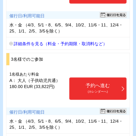
催行日/利用可能日
水・金 （4/3、5/1・8、6/5、9/4、10/2、11/6・11、12/4・
25、1/1、2/5、3/5を除く）
詳細条件を見る（料金・予約期限・取消料など）
3名様でのご参加
1名様あたり料金
A： 大人（子供幼児共通）
予約へ進む
180.00 EUR (33,822円)
(カレンダーへ)
催行日/利用可能日
水・金 （4/3、5/1・8、6/5、9/4、10/2、11/6・11、12/4・
25、1/1、2/5、3/5を除く）