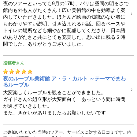
夜のツアーといっても9月の17時、パリは昼間の明るさで
館内も外も人がたくさん！広い美術館の中を効率よく案
内していただきました。ほとんど絵画の知識のない者に
もわかりやすい説明、引き込まれるお話。回るペースや
トイレの場所なども細やかに配慮してくださり、日本語
のありがたさと共にとても充実した、思い出に残る２時
間でした。ありがとうございました。
投稿者
夜のルーブル美術館 ア・ラ・カルト ～テーマでまわ
るルーブル
大変楽しくルーブルを観ることができました。
ガイドさんの組立形が大変面白く あっという間に時間
が過ぎていきました。
また、きかいがありましたらお願いしたいです
ご参加いただいた当時のツアー、サービスに対する口コミです。内