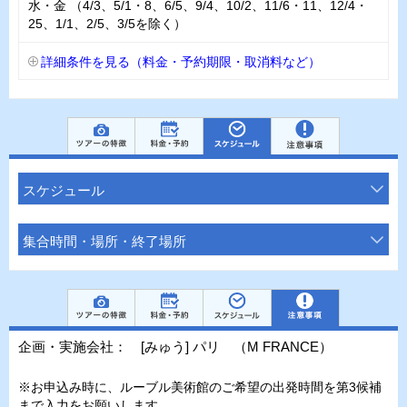
水・金 （4/3、5/1・8、6/5、9/4、10/2、11/6・11、12/4・
25、1/1、2/5、3/5を除く）
詳細条件を見る（料金・予約期限・取消料など）
スケジュール
集合時間・場所・終了場所
企画・実施会社： [みゅう] パリ （M FRANCE）
※お申込み時に、ルーブル美術館のご希望の出発時間を第3候補
まで入力をお願いします。