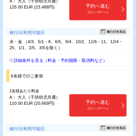
A： 大人（子供幼児共通）
予約へ進む
125.00 EUR (23,488円)
(カレンダーへ)
催行日/利用可能日
水・金 （4/3、5/1・8、6/5、9/4、10/2、11/6・11、12/4・
25、1/1、2/5、3/5を除く）
詳細条件を見る（料金・予約期限・取消料など）
6名様でのご参加
1名様あたり料金
A： 大人（子供幼児共通）
予約へ進む
110.00 EUR (20,669円)
(カレンダーへ)
催行日/利用可能日