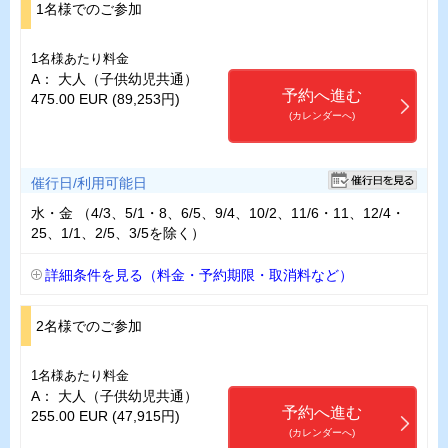
1名様でのご参加
1名様あたり料金
A： 大人（子供幼児共通）
予約へ進む
475.00 EUR (89,253円)
(カレンダーへ)
催行日/利用可能日
水・金 （4/3、5/1・8、6/5、9/4、10/2、11/6・11、12/4・
25、1/1、2/5、3/5を除く）
詳細条件を見る（料金・予約期限・取消料など）
2名様でのご参加
1名様あたり料金
A： 大人（子供幼児共通）
予約へ進む
255.00 EUR (47,915円)
(カレンダーへ)