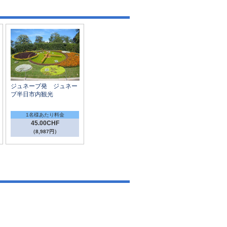
ジュネーブ発 ジュネー
ブ半日市内観光
1名様あたり料金
45.00CHF
（8,987円）