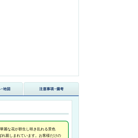
華麗な花が群生し咲き乱れる景色
ばれ親しまれています。お客様だけの