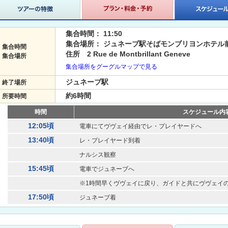
集合時間： 11:50
集合場所： ジュネーブ駅そばモンブリヨンホテル前（
集合時間
住所 2 Rue de Montbrillant Geneve
集合場所
集合場所をグーグルマップで見る
ジュネーブ駅
終了場所
約6時間
所要時間
時間
スケジュール内
12:05頃
電車にてヴヴェイ経由でレ・プレイヤードへ
13:40頃
レ・プレイヤード到着
ナルシス観察
15:45頃
電車でジュネーブへ
※1時間早くヴヴェイに戻り、ガイドと共にヴヴェイ
17:50頃
ジュネーブ着