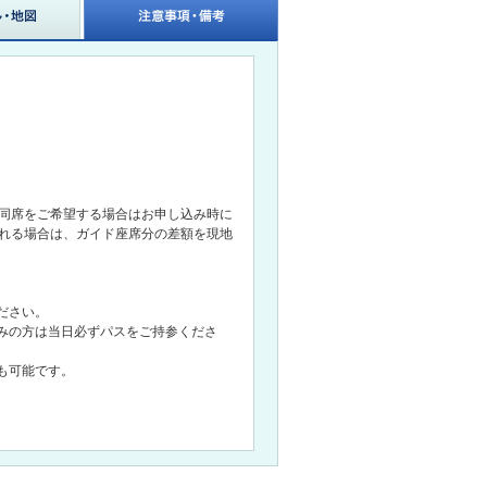
の同席をご希望する場合はお申し込み時に
される場合は、ガイド座席分の差額を現地
ださい。
みの方は当日必ずパスをご持参くださ
も可能です。