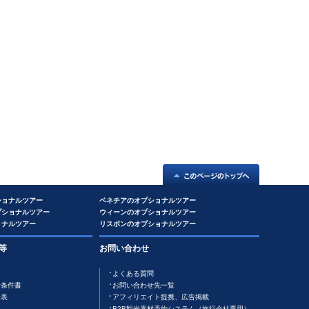
ショナルツアー
ベネチアのオプショナルツアー
プショナルツアー
ウィーンのオプショナルツアー
ョナルツアー
リスボンのオプショナルツアー
等
お問い合わせ
よくある質問
行条件書
お問い合わせ先一覧
金表
アフィリエイト提携、広告掲載
B2B観光素材予約システム（旅行会社専用）