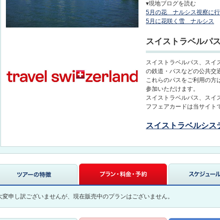
▾現地ブログを読む
5月の花 ナルシス視察に
5月に花咲く雪 ナルシス
スイストラベルパ
スイストラベルパス、スイ
の鉄道・バスなどの公共交
これらのパスをご利用の方
参加いただけます。
スイストラベルパス、スイ
フフェアカードは当サイト
スイストラベルシス
大変申し訳ございませんが、現在販売中のプランはございません。