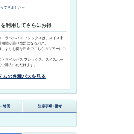
行ってきました～
スを利用してさらにお得
ストラベルパス フレックスは、スイス中
通機関が乗り放題になるパス。
は、よりお得な料金でこちらのツアーにご
ストラベルパス フレックス、スイスハー
でご購入いただけます。
テムの各種パスを見る