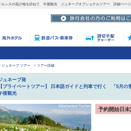
ナルシスの花の地を訪ねて 午後観光 ジュネーブオプショナルツアー 詳細ページ
ジュネーブ ツアー
ツアー詳細
ジュネーブ発
【プライベートツアー】 日本語ガイドと列車で行く 「5月
午後観光
予約開始日未