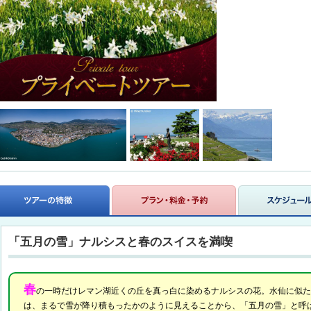
「五月の雪」ナルシスと春のスイスを満喫
春
の一時だけレマン湖近くの丘を真っ白に染めるナルシスの花。水仙に似た
は、まるで雪が降り積もったかのように見えることから、「五月の雪」と呼