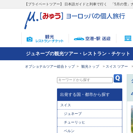
【プライベートツアー】 日本語ガイドと列車で行く 「5月の雪」
ジュネーブの観光ツアー・レストラン・チケット
オプショナルツアー総合トップ
観光トップ
スイス ツアー
出発する国・都市から探す
スイス
ジュネーブ
チューリッヒ
ベルン