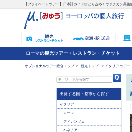
【プライベートツアー】日本語ガイドひとり占め！ヴァチカン美術
ローマの観光ツアー・レストラン・チケット
オプショナルツアー総合トップ
観光トップ
イタリア ツアー
出発する国・都市から探す
イタリア
ローマ
フィレンツェ
ベネチア