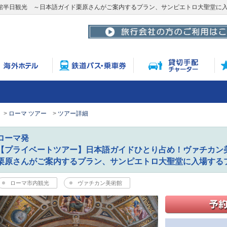
館半日観光 ～日本語ガイド栗原さんがご案内するプラン、サンピエトロ大聖堂に
ローマ ツアー
ツアー詳細
ローマ発
【プライベートツアー】日本語ガイドひとり占め！ヴァチカン
栗原さんがご案内するプラン、サンピエトロ大聖堂に入場する
ローマ市内観光
ヴァチカン美術館