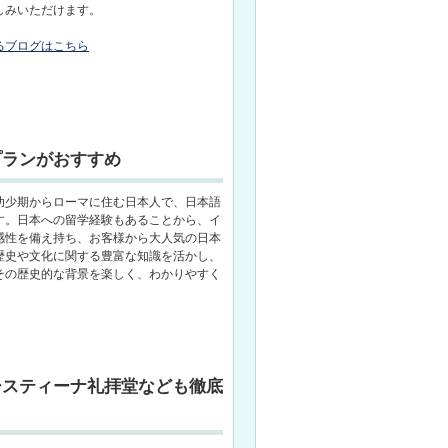
しみいただけます。
るブログはこちら
プランがおすすめ
幼少期からローマに住む日本人で、日本語
す。日本への留学経験もあることから、イ
感性を備え持ち、お客様から大人気の日本
歴史や文化に関する豊富な知識を活かし、
その歴史的な背景を楽しく、わかりやすく
システィーナ礼拝堂なども徹底