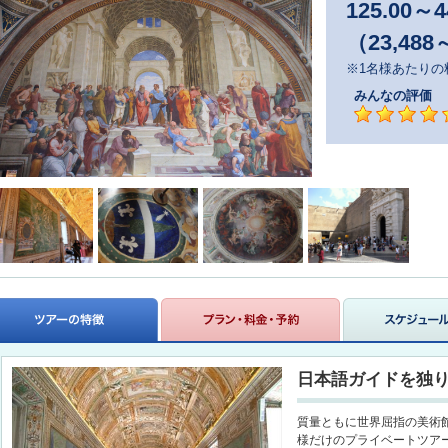
125.00
～
4
（23,488
※1名様あたりの
みんなの評価
日本語ガイドを独
質量ともに世界屈指の美術
様だけのプライベートツア