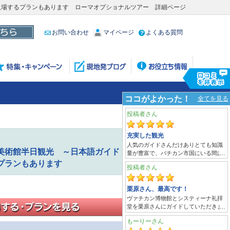
入場するプランもあります ローマオプショナルツアー 詳細ページ
お問い合わせ
マイページ
よくある質問
美術館半日観光 ～日本語ガイド
プランもあります