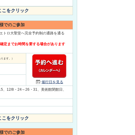
ここをクリック
様でのご参加
エトロ大聖堂へ完全予約制の通路を通る
約確定までお時間を要する場合があります
あります。）
催行日を見る
・15、12/8・24～26・31、美術館閉館日、
ここをクリック
様でのご参加