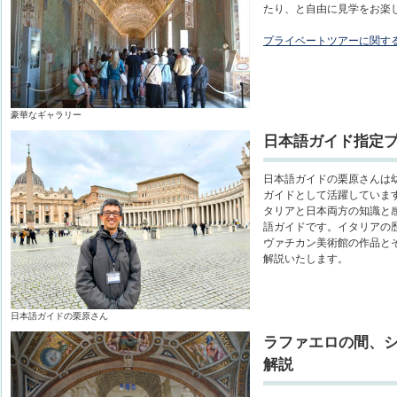
たり、と自由に見学をお楽
プライベートツアーに関す
豪華なギャラリー
日本語ガイド指定
日本語ガイドの栗原さんは
ガイドとして活躍していま
タリアと日本両方の知識と
語ガイドです。イタリアの
ヴァチカン美術館の作品と
解説いたします。
日本語ガイドの栗原さん
ラファエロの間、
解説