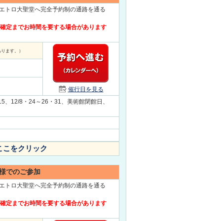
エトロ大聖堂へ完全予約制の通路を通る
約確定までお時間を要する場合があります
あります。）
催行日を見る
・15、12/8・24～26・31、美術館閉館日、
ここをクリック
様でのご参加
エトロ大聖堂へ完全予約制の通路を通る
約確定までお時間を要する場合があります