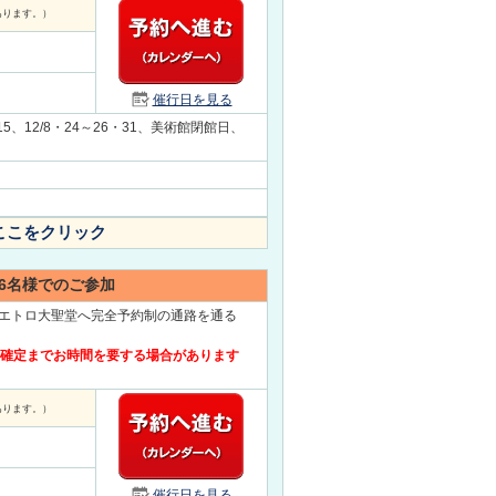
あります。）
催行日を見る
・15、12/8・24～26・31、美術館閉館日、
ここをクリック
6名様でのご参加
エトロ大聖堂へ完全予約制の通路を通る
約確定までお時間を要する場合があります
あります。）
催行日を見る