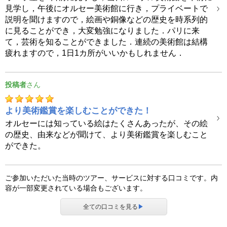
見学し，午後にオルセー美術館に行き，プライベートで
説明を聞けますので，絵画や銅像などの歴史を時系列的
に見ることができ，大変勉強になりました．パリに来
て，芸術を知ることができました．連続の美術館は結構
疲れますので，1日1カ所がいいかもしれません．
投稿者
より美術鑑賞を楽しむことができた！
オルセーには知っている絵はたくさんあったが、その絵
の歴史、由来などが聞けて、より美術鑑賞を楽しむこと
ができた。
ご参加いただいた当時のツアー、サービスに対する口コミです。内
容が一部変更されている場合もございます。
全ての口コミを見る
▶