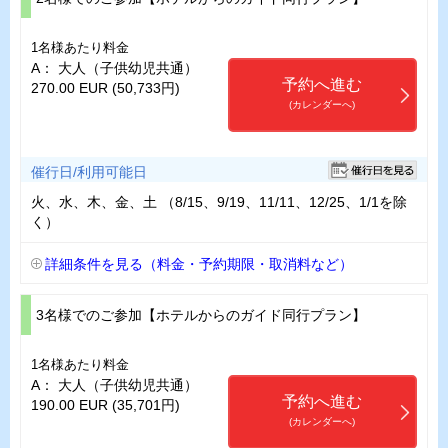
1名様あたり料金
A： 大人（子供幼児共通）
予約へ進む
270.00 EUR (50,733円)
(カレンダーへ)
催行日/利用可能日
火、水、木、金、土 （8/15、9/19、11/11、12/25、1/1を除
く）
詳細条件を見る（料金・予約期限・取消料など）
3名様でのご参加【ホテルからのガイド同行プラン】
1名様あたり料金
A： 大人（子供幼児共通）
予約へ進む
190.00 EUR (35,701円)
(カレンダーへ)