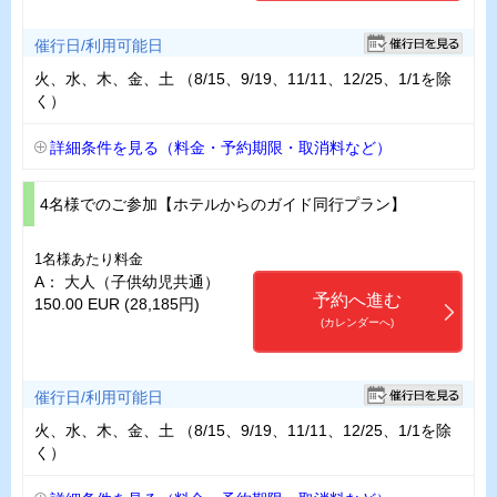
催行日/利用可能日
火、水、木、金、土 （8/15、9/19、11/11、12/25、1/1を除
く）
詳細条件を見る（料金・予約期限・取消料など）
4名様でのご参加【ホテルからのガイド同行プラン】
1名様あたり料金
A： 大人（子供幼児共通）
予約へ進む
150.00 EUR (28,185円)
(カレンダーへ)
催行日/利用可能日
火、水、木、金、土 （8/15、9/19、11/11、12/25、1/1を除
く）