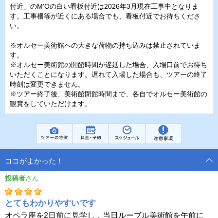
付近」のM'Oの白い看板付近は2026年3月現在工事中となりま
す。工事柵等が近くにある場合でも、看板付近でお待ちくださ
い。
※オルセー美術館への大きな荷物の持ち込みは禁止されていま
す。
※オルセー美術館の開館時間が遅延した場合、入場口前でお待ち
いただくことになります。遅れて入場した場合も、ツアーの終了
時刻は変更できません。
※ツアー終了後、美術館閉館時間まで、各自でオルセー美術館の
観賞をしていただけます。
ココがよかった！
投稿者
とてもわかりやすいです
オペラ座を2日前に見学し，当日ルーブル美術館を午前に