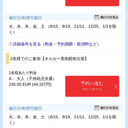
催行日/利用可能日
火、水、木、金、土 （8/15、9/19、11/11、12/25、1/1を除
く）
詳細条件を見る（料金・予約期限・取消料など）
2名様でのご参加【オルセー美術館前出発】
1名様あたり料金
A： 大人（子供幼児共通）
予約へ進む
235.00 EUR (44,157円)
(カレンダーへ)
催行日/利用可能日
火、水、木、金、土 （8/15、9/19、11/11、12/25、1/1を除
く）