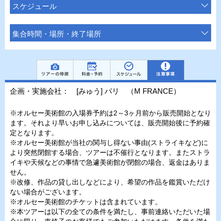
スケジュール
集合時間・場所・終了場所
企画・実施会社： [みゅう] パリ （M FRANCE）
※オルセー美術館の入場券予約は2～3ヶ月前から販売開始となり
ます。それより早いお申し込みについては、販売開始後に予約確
定となります。
※オルセー美術館が当社の関与し得ない事由(ストライキなど)に
より突然閉館する場合、ツアーは不催行となります。またストラ
イキや天候などの事情で急遽美術館が閉館の場合、返金はありま
せん。
※改修、作品の貸し出しなどにより、希望の作品を鑑賞いただけ
ない場合がございます。
※オルセー美術館のチケットは含まれています。
※本ツアーは以下の全ての条件を満たし、事前連絡いただいた場