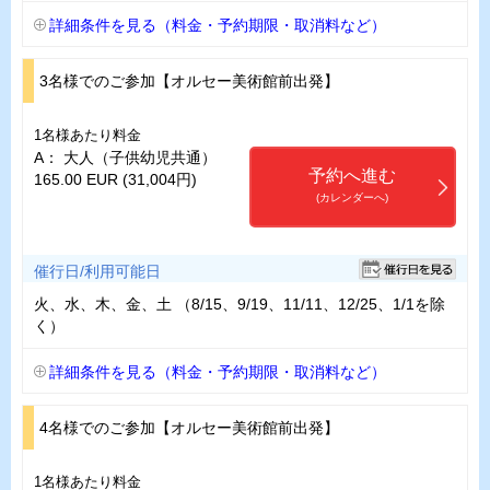
詳細条件を見る（料金・予約期限・取消料など）
3名様でのご参加【オルセー美術館前出発】
1名様あたり料金
A： 大人（子供幼児共通）
予約へ進む
165.00 EUR (31,004円)
(カレンダーへ)
催行日/利用可能日
火、水、木、金、土 （8/15、9/19、11/11、12/25、1/1を除
く）
詳細条件を見る（料金・予約期限・取消料など）
4名様でのご参加【オルセー美術館前出発】
1名様あたり料金