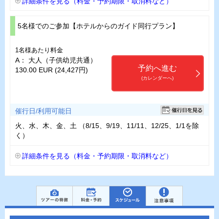
詳細条件を見る（料金・予約期限・取消料など）
5名様でのご参加【ホテルからのガイド同行プラン】
1名様あたり料金
A： 大人（子供幼児共通）
予約へ進む
130.00 EUR (24,427円)
(カレンダーへ)
催行日/利用可能日
火、水、木、金、土 （8/15、9/19、11/11、12/25、1/1を除
く）
詳細条件を見る（料金・予約期限・取消料など）