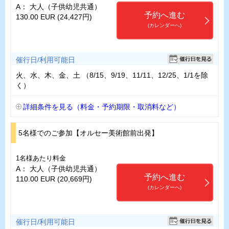
A： 大人（子供幼児共通）
予約へ進む
130.00 EUR (24,427円)
(カレンダーへ)
催行日/利用可能日
火、水、木、金、土 （8/15、9/19、11/11、12/25、1/1を除
く）
詳細条件を見る（料金・予約期限・取消料など）
5名様でのご参加【オルセー美術館前出発】
1名様あたり料金
A： 大人（子供幼児共通）
予約へ進む
110.00 EUR (20,669円)
(カレンダーへ)
催行日/利用可能日