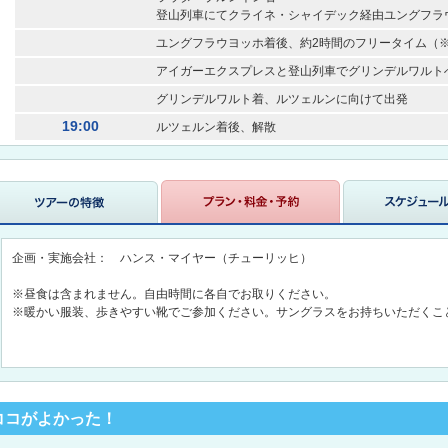
登山列車にてクライネ・シャイデック経由ユングフラ
ユングフラウヨッホ着後、約2時間のフリータイム（
アイガーエクスプレスと登山列車でグリンデルワルト
グリンデルワルト着、ルツェルンに向けて出発
19:00
ルツェルン着後、解散
企画・実施会社： ハンス・マイヤー（チューリッヒ）
※昼食は含まれません。自由時間に各自でお取りください。
※暖かい服装、歩きやすい靴でご参加ください。サングラスをお持ちいただくこ
ココがよかった！