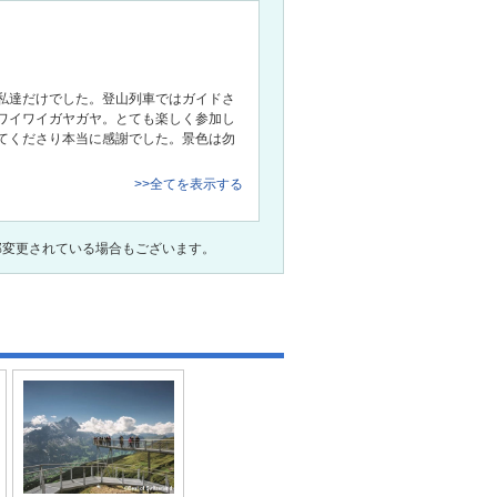
私達だけでした。登山列車ではガイドさ
ワイワイガヤガヤ。とても楽しく参加し
てくださり本当に感謝でした。景色は勿
>>全てを表示する
部変更されている場合もございます。