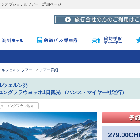
ルンオプショナルツアー 詳細ページ
ルツェルン ツアー
ツアー詳細
ルツェルン発
ユングフラウヨッホ1日観光 （ハンス・マイヤー社運行）
ユングフラウ地方
279.00
CH