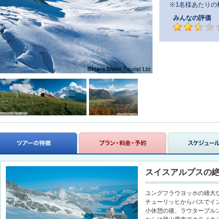
※1名様あたりの
みんなの評価
スイスアルプスの
ユングフラウヨッホの雄大
チューリッヒからバスでイ
小休憩の後、ラウターブル