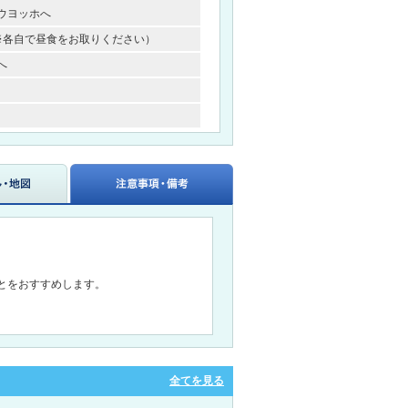
ウヨッホへ
※各自で昼食をお取りください）
へ
とをおすすめします。
全てを見る