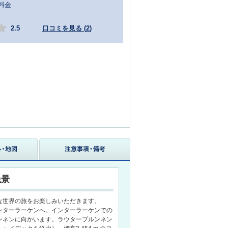
料金
2.5
口コミを見る (
2
)
絶景
な世界の旅をお楽しみいただきます。
ンターラーケンへ。インターラーケンでの
ンネンに向かいます。ラウターブルンネン