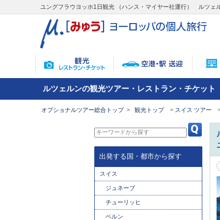
ユングフラウヨッホ1日観光 （ハンス・マイヤー社運行） ルツェ
ルツェルンの観光ツアー・レストラン・チケット
オプショナルツアー総合トップ
観光トップ
スイス ツアー
出発する国・都市から探す
スイス
ジュネーブ
チューリッヒ
ベルン