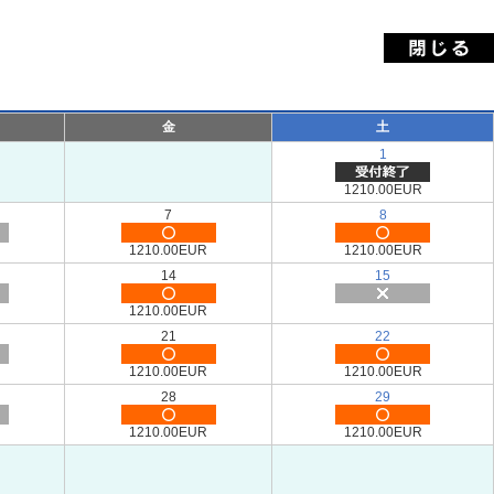
金
土
1
1210.00EUR
7
8
1210.00EUR
1210.00EUR
14
15
1210.00EUR
21
22
1210.00EUR
1210.00EUR
28
29
1210.00EUR
1210.00EUR