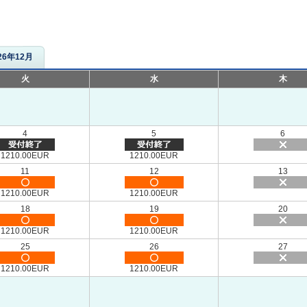
26年12月
火
水
木
4
5
6
1210.00EUR
1210.00EUR
11
12
13
1210.00EUR
1210.00EUR
18
19
20
1210.00EUR
1210.00EUR
25
26
27
1210.00EUR
1210.00EUR