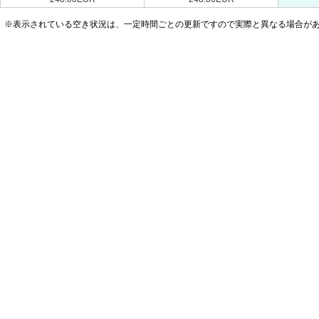
※表示されている空き状況は、一定時間ごとの更新ですので実際と異なる場合が