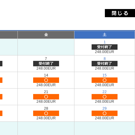
金
土
1
248.00EUR
7
8
248.00EUR
248.00EUR
14
15
248.00EUR
248.00EUR
21
22
248.00EUR
248.00EUR
28
29
248.00EUR
248.00EUR