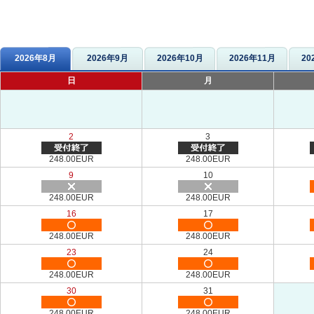
2026年8月
2026年9月
2026年10月
2026年11月
20
日
月
2
3
248.00EUR
248.00EUR
9
10
248.00EUR
248.00EUR
16
17
248.00EUR
248.00EUR
23
24
248.00EUR
248.00EUR
30
31
248.00EUR
248.00EUR