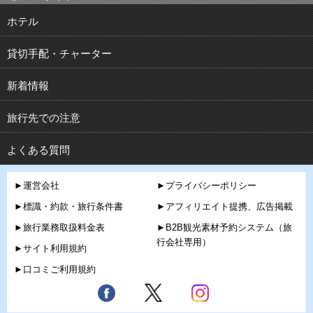
ホテル
貸切手配・チャーター
新着情報
旅行先での注意
よくある質問
►運営会社
►プライバシーポリシー
►標識・約款・旅行条件書
►アフィリエイト提携、広告掲載
►旅行業務取扱料金表
►B2B観光素材予約システム（旅
行会社専用）
►サイト利用規約
►口コミご利用規約