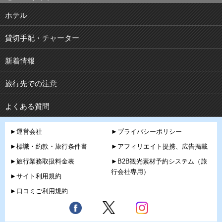
ホテル
貸切手配・チャーター
新着情報
旅行先での注意
よくある質問
►運営会社
►プライバシーポリシー
►標識・約款・旅行条件書
►アフィリエイト提携、広告掲載
►旅行業務取扱料金表
►B2B観光素材予約システム（旅
行会社専用）
►サイト利用規約
►口コミご利用規約