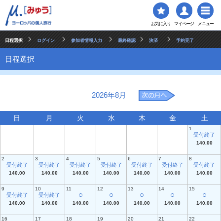
お気に入り
マイページ
メニュー
日程選択
ログイン
参加者情報入力
最終確認
決済
予約完了
日程選択
2026年8月
日
月
火
水
木
金
土
1
受付終了
140.00
2
3
4
5
6
7
8
受付終了
受付終了
受付終了
受付終了
受付終了
受付終了
受付終了
140.00
140.00
140.00
140.00
140.00
140.00
140.00
9
10
11
12
13
14
15
○
○
○
○
○
受付終了
受付終了
140.00
140.00
140.00
140.00
140.00
140.00
140.00
16
17
18
19
20
21
22