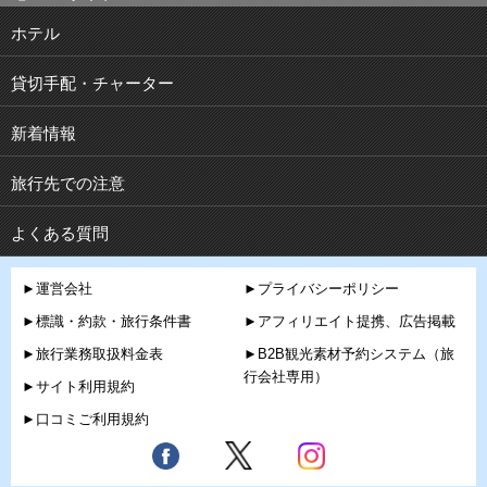
ホテル
貸切手配・チャーター
新着情報
旅行先での注意
よくある質問
►運営会社
►プライバシーポリシー
►標識・約款・旅行条件書
►アフィリエイト提携、広告掲載
►旅行業務取扱料金表
►B2B観光素材予約システム（旅
行会社専用）
►サイト利用規約
►口コミご利用規約