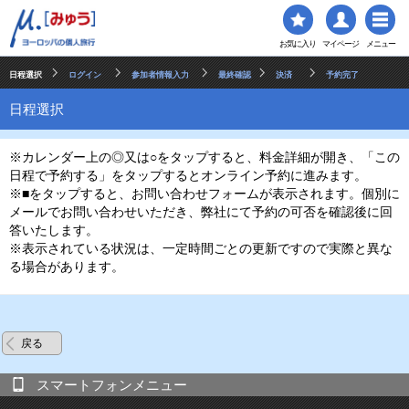
お気に入り
マイページ
メニュー
日程選択
ログイン
参加者情報入力
最終確認
決済
予約完了
日程選択
※カレンダー上の◎又は○をタップすると、料金詳細が開き、「この
日程で予約する」をタップするとオンライン予約に進みます。
※■をタップすると、お問い合わせフォームが表示されます。個別に
メールでお問い合わせいただき、弊社にて予約の可否を確認後に回
答いたします。
※表示されている状況は、一定時間ごとの更新ですので実際と異な
る場合があります。
戻る
スマートフォンメニュー