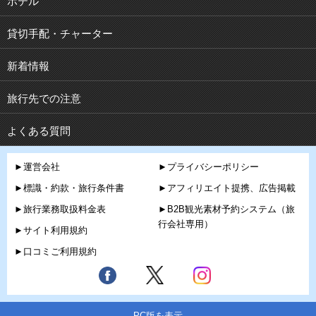
ホテル
貸切手配・チャーター
新着情報
旅行先での注意
よくある質問
►運営会社
►プライバシーポリシー
►標識・約款・旅行条件書
►アフィリエイト提携、広告掲載
►旅行業務取扱料金表
►B2B観光素材予約システム（旅
行会社専用）
►サイト利用規約
►口コミご利用規約
PC版を表示