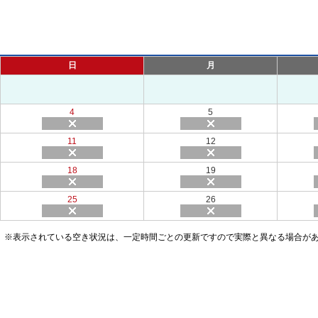
日
月
4
5
11
12
18
19
25
26
※表示されている空き状況は、一定時間ごとの更新ですので実際と異なる場合が