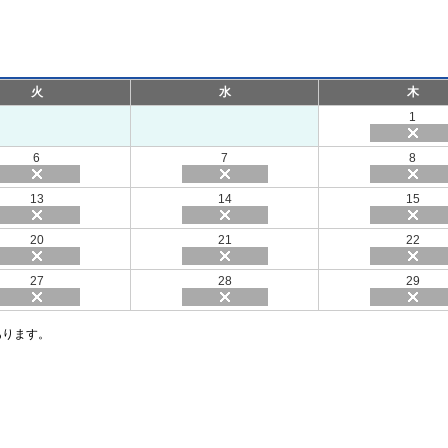
火
水
木
1
6
7
8
13
14
15
20
21
22
27
28
29
あります。