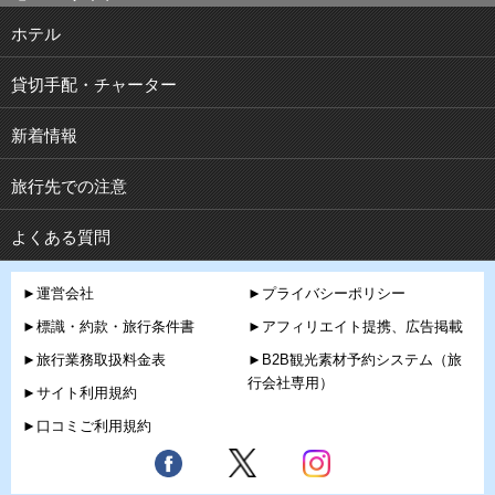
ホテル
貸切手配・チャーター
新着情報
旅行先での注意
よくある質問
►運営会社
►プライバシーポリシー
►標識・約款・旅行条件書
►アフィリエイト提携、広告掲載
►旅行業務取扱料金表
►B2B観光素材予約システム（旅
行会社専用）
►サイト利用規約
►口コミご利用規約