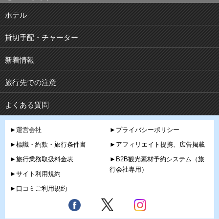
ホテル
貸切手配・チャーター
新着情報
旅行先での注意
よくある質問
►運営会社
►プライバシーポリシー
►標識・約款・旅行条件書
►アフィリエイト提携、広告掲載
►旅行業務取扱料金表
►B2B観光素材予約システム（旅
行会社専用）
►サイト利用規約
►口コミご利用規約