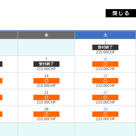
金
土
1
215.00CHF
7
8
215.00CHF
215.00CHF
14
15
215.00CHF
215.00CHF
21
22
215.00CHF
215.00CHF
28
29
215.00CHF
215.00CHF