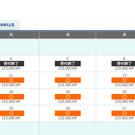
26年12月
火
水
木
4
5
6
215.00CHF
215.00CHF
215.00CHF
11
12
13
215.00CHF
215.00CHF
215.00CHF
18
19
20
215.00CHF
215.00CHF
215.00CHF
25
26
27
215.00CHF
215.00CHF
215.00CHF