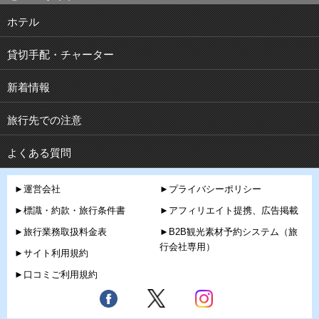
ホテル
貸切手配・チャーター
新着情報
旅行先での注意
よくある質問
►運営会社
►プライバシーポリシー
►標識・約款・旅行条件書
►アフィリエイト提携、広告掲載
►旅行業務取扱料金表
►B2B観光素材予約システム（旅
行会社専用）
►サイト利用規約
►口コミご利用規約