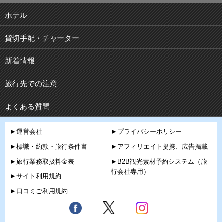
ホテル
貸切手配・チャーター
新着情報
旅行先での注意
よくある質問
►運営会社
►プライバシーポリシー
►標識・約款・旅行条件書
►アフィリエイト提携、広告掲載
►旅行業務取扱料金表
►B2B観光素材予約システム（旅
行会社専用）
►サイト利用規約
►口コミご利用規約