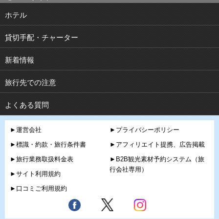
ホテル
貸切手配・チャーター
新着情報
旅行先での注意
よくある質問
►運営会社
►プライバシーポリシー
►標識・約款・旅行条件書
►アフィリエイト提携、広告掲載
►旅行業務取扱料金表
►B2B観光素材予約システム（旅
行会社専用）
►サイト利用規約
►口コミご利用規約