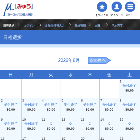
お気に入り
マイページ
メニュー
日程選択
ログイン
参加者情報入力
最終確認
決済
予約完了
日程選択
2026年8月
日
月
火
水
木
金
土
1
受付終了
80.00
2
3
4
5
6
7
8
受付終了
受付終了
受付終了
受付終了
受付終了
受付終了
受付終了
80.00
80.00
80.00
80.00
80.00
80.00
80.00
9
10
11
12
13
14
15
○
○
○
○
○
受付終了
受付終了
80.00
80.00
80.00
80.00
80.00
80.00
80.00
16
17
18
19
20
21
22