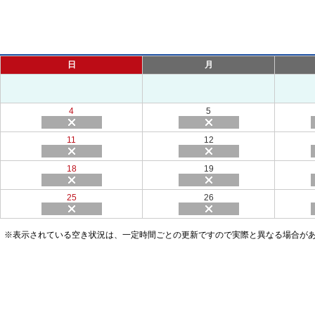
日
月
4
5
11
12
18
19
25
26
※表示されている空き状況は、一定時間ごとの更新ですので実際と異なる場合が