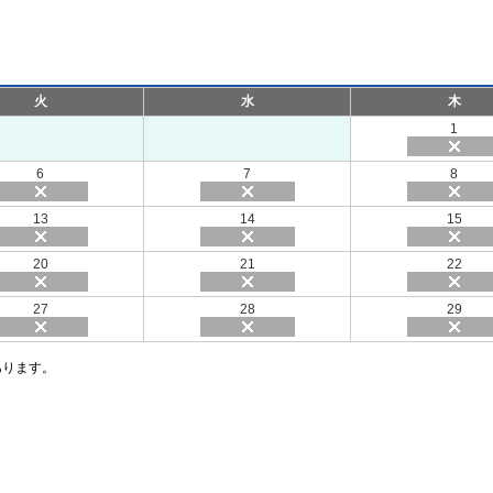
火
水
木
1
6
7
8
13
14
15
20
21
22
27
28
29
あります。