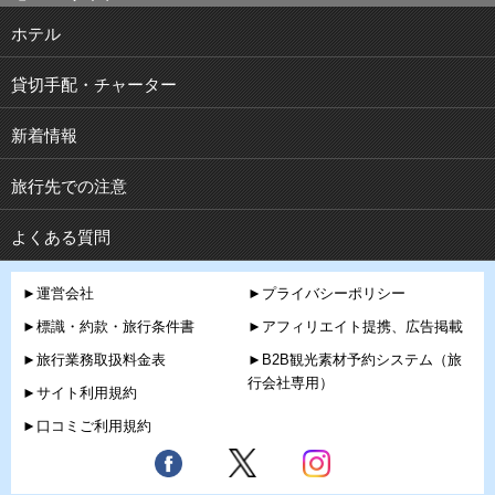
ホテル
貸切手配・チャーター
新着情報
旅行先での注意
よくある質問
►運営会社
►プライバシーポリシー
►標識・約款・旅行条件書
►アフィリエイト提携、広告掲載
►旅行業務取扱料金表
►B2B観光素材予約システム（旅
行会社専用）
►サイト利用規約
►口コミご利用規約