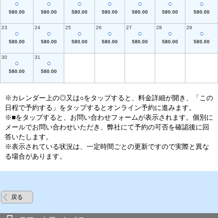
○
○
○
○
○
○
○
580.00
580.00
580.00
580.00
580.00
580.00
580.00
23
24
25
26
27
28
29
○
○
○
○
○
○
○
580.00
580.00
580.00
580.00
580.00
580.00
580.00
30
31
○
○
580.00
580.00
※カレンダー上の◎又は○をタップすると、料金詳細が開き、「この
日程で予約する」をタップするとオンライン予約に進みます。
※■をタップすると、お問い合わせフォームが表示されます。個別に
メールでお問い合わせいただき、弊社にて予約の可否を確認後に回
答いたします。
※表示されている状況は、一定時間ごとの更新ですので実際と異な
る場合があります。
戻る