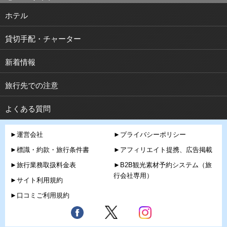
ホテル
貸切手配・チャーター
新着情報
旅行先での注意
よくある質問
►運営会社
►プライバシーポリシー
►標識・約款・旅行条件書
►アフィリエイト提携、広告掲載
►旅行業務取扱料金表
►B2B観光素材予約システム（旅
行会社専用）
►サイト利用規約
►口コミご利用規約