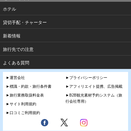
ホテル
貸切手配・チャーター
新着情報
旅行先での注意
よくある質問
►運営会社
►プライバシーポリシー
►標識・約款・旅行条件書
►アフィリエイト提携、広告掲載
►旅行業務取扱料金表
►B2B観光素材予約システム（旅
行会社専用）
►サイト利用規約
►口コミご利用規約