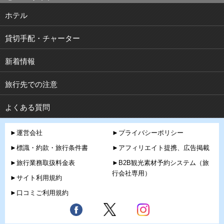
ホテル
貸切手配・チャーター
新着情報
旅行先での注意
よくある質問
►運営会社
►プライバシーポリシー
►標識・約款・旅行条件書
►アフィリエイト提携、広告掲載
►旅行業務取扱料金表
►B2B観光素材予約システム（旅
行会社専用）
►サイト利用規約
►口コミご利用規約