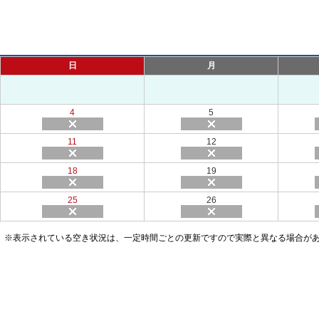
日
月
4
5
11
12
18
19
25
26
※表示されている空き状況は、一定時間ごとの更新ですので実際と異なる場合が