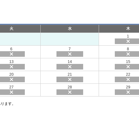
火
水
木
1
6
7
8
13
14
15
20
21
22
27
28
29
あります。