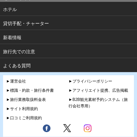
ホテル
貸切手配・チャーター
新着情報
旅行先での注意
よくある質問
►運営会社
►プライバシーポリシー
►標識・約款・旅行条件書
►アフィリエイト提携、広告掲載
►旅行業務取扱料金表
►B2B観光素材予約システム（旅
行会社専用）
►サイト利用規約
►口コミご利用規約