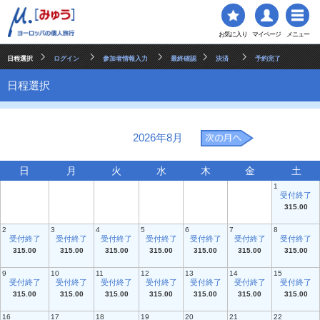
お気に入り
マイページ
メニュー
日程選択
ログイン
参加者情報入力
最終確認
決済
予約完了
日程選択
2026年8月
日
月
火
水
木
金
土
1
受付終了
315.00
2
3
4
5
6
7
8
受付終了
受付終了
受付終了
受付終了
受付終了
受付終了
受付終了
315.00
315.00
315.00
315.00
315.00
315.00
315.00
9
10
11
12
13
14
15
受付終了
受付終了
受付終了
受付終了
受付終了
受付終了
受付終了
315.00
315.00
315.00
315.00
315.00
315.00
315.00
16
17
18
19
20
21
22