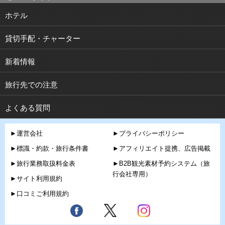
ホテル
貸切手配・チャーター
新着情報
旅行先での注意
よくある質問
►運営会社
►プライバシーポリシー
►標識・約款・旅行条件書
►アフィリエイト提携、広告掲載
►旅行業務取扱料金表
►B2B観光素材予約システム（旅
行会社専用）
►サイト利用規約
►口コミご利用規約