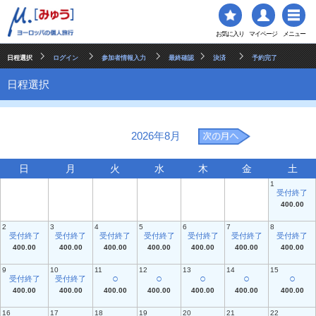
お気に入り
マイページ
メニュー
日程選択
ログイン
参加者情報入力
最終確認
決済
予約完了
日程選択
2026年8月
日
月
火
水
木
金
土
1
受付終了
400.00
2
3
4
5
6
7
8
受付終了
受付終了
受付終了
受付終了
受付終了
受付終了
受付終了
400.00
400.00
400.00
400.00
400.00
400.00
400.00
9
10
11
12
13
14
15
○
○
○
○
○
受付終了
受付終了
400.00
400.00
400.00
400.00
400.00
400.00
400.00
16
17
18
19
20
21
22