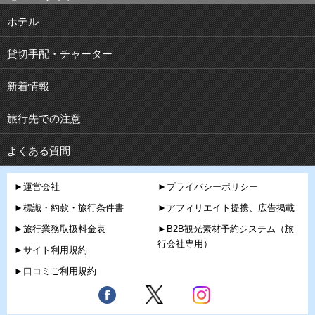
ホテル
貸切手配・チャーター
新着情報
旅行先での注意
よくある質問
►運営会社
►プライバシーポリシー
►標識・約款・旅行条件書
►アフィリエイト提携、広告掲載
►旅行業務取扱料金表
►B2B観光素材予約システム（旅
行会社専用）
►サイト利用規約
►口コミご利用規約